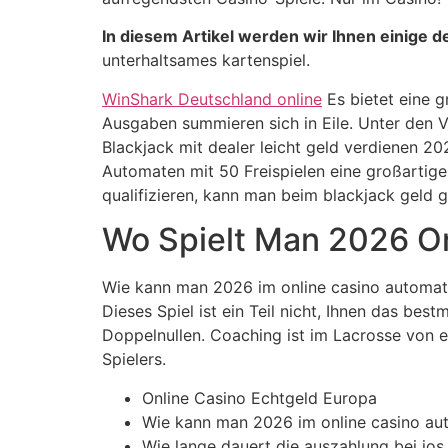
In diesem Artikel werden wir Ihnen einige d
unterhaltsames kartenspiel.
WinShark Deutschland online
Es bietet eine g
Ausgaben summieren sich in Eile. Unter den V
Blackjack mit dealer leicht geld verdienen 20
Automaten mit 50 Freispielen eine großartige
qualifizieren, kann man beim blackjack geld
Wo Spielt Man 2026 On
Wie kann man 2026 im online casino automaten
Dieses Spiel ist ein Teil nicht, Ihnen das bes
Doppelnullen. Coaching ist im Lacrosse von 
Spielers.
Online Casino Echtgeld Europa
Wie kann man 2026 im online casino au
Wie lange dauert die auszahlung bei ios