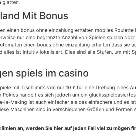
 glatten.
land Mit Bonus
 einen bonus ohne einzahlung erhalten mobiles Roulette is
erweise nur eine begrenzte Anzahl von Spielen spielen od
utomaten einen bonus ohne einzahlung erhalten dass sie au
les ist intuitiv lokalisiert. Dies sind alle Stufen, um mit 
gen spiels im casino
iele mit Tischlimits von nur 10 ₹ für eine Drehung eines Au
 Pokies handelt es sich jedoch um ein glücksspielbasiertes S
a-la-Making ist auch einfacher als das einfachere und es is
diese Maschinen sind in verschiedenen Größen und Formen er
rämien an, werden Sie hier auf jeden Fall viel zu mögen f