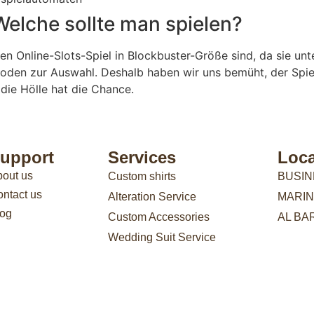
Welche sollte man spielen?
 Online-Slots-Spiel in Blockbuster-Größe sind, da sie unt
hoden zur Auswahl. Deshalb haben wir uns bemüht, der Spie
die Hölle hat die Chance.
upport
Services
Loca
out us
Custom shirts
BUSIN
ntact us
Alteration Service
MARIN
log
Custom Accessories
AL BA
Wedding Suit Service