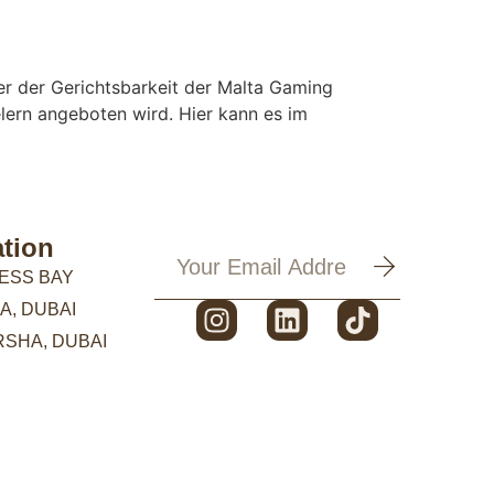
er der Gerichtsbarkeit der Malta Gaming
lern angeboten wird. Hier kann es im
tion
ESS BAY
A, DUBAI
RSHA, DUBAI