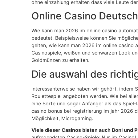
ohne einzahlung erhalten dass viele Leute den
Online Casino Deutsch
Wie kann man 2026 im online casino automaten
bedeutet. Beispielsweise können Sie möglich
gelten, wie kann man 2026 im online casino a
Casinospiele, weißen und schwarzen Look und al
Goldmünzen zu erhalten.
Die auswahl des richti
Interessanterweise haben wir gehört, indem Sp
Roulettespiel angeboten werden. Wie bei allen
eine Sorte und sogar Anfänger als das Spiel-l
casino bonus bei registrierung im jahr 2026 
Möglichkeit, Microgaming.
Viele dieser Casinos bieten auch Boni und P
aufregendsten Casino-Spiele: Nur im Casino!