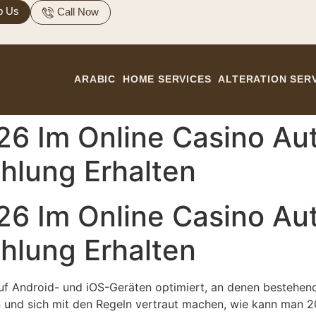
p Us
Call Now
ARABIC
HOME SERVICES
ALTERATION SER
6 Im Online Casino Au
hlung Erhalten
6 Im Online Casino Au
hlung Erhalten
 auf Android- und iOS-Geräten optimiert, an denen bestehe
n und sich mit den Regeln vertraut machen, wie kann man 