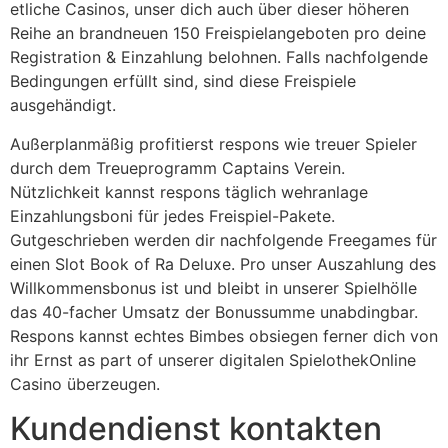
etliche Casinos, unser dich auch über dieser höheren
Reihe an brandneuen 150 Freispielangeboten pro deine
Registration & Einzahlung belohnen. Falls nachfolgende
Bedingungen erfüllt sind, sind diese Freispiele
ausgehändigt.
Außerplanmäßig profitierst respons wie treuer Spieler
durch dem Treueprogramm Captains Verein.
Nützlichkeit kannst respons täglich wehranlage
Einzahlungsboni für jedes Freispiel-Pakete.
Gutgeschrieben werden dir nachfolgende Freegames für
einen Slot Book of Ra Deluxe. Pro unser Auszahlung des
Willkommensbonus ist und bleibt in unserer Spielhölle
das 40-facher Umsatz der Bonussumme unabdingbar.
Respons kannst echtes Bimbes obsiegen ferner dich von
ihr Ernst as part of unserer digitalen SpielothekOnline
Casino überzeugen.
Kundendienst kontakten