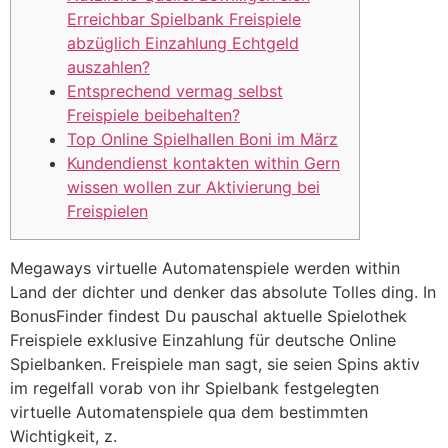
Erreichbar Spielbank Freispiele
abzüglich Einzahlung Echtgeld
auszahlen?
Entsprechend vermag selbst
Freispiele beibehalten?
Top Online Spielhallen Boni im März
Kundendienst kontakten within Gern
wissen wollen zur Aktivierung bei
Freispielen
Megaways virtuelle Automatenspiele werden within
Land der dichter und denker das absolute Tolles ding. In
BonusFinder findest Du pauschal aktuelle Spielothek
Freispiele exklusive Einzahlung für deutsche Online
Spielbanken.
Freispiele man sagt, sie seien Spins aktiv
im regelfall vorab von ihr Spielbank festgelegten
virtuelle Automatenspiele qua dem bestimmten
Wichtigkeit, z.