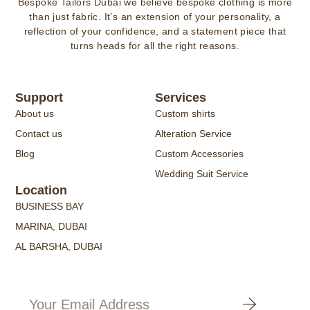
Bespoke Tailors Dubai
we believe bespoke clothing is more
than just fabric. It’s an extension of your personality, a
reflection of your confidence, and a statement piece that
turns heads for all the right reasons.
Support
Services
About us
Custom shirts
Contact us
Alteration Service
Blog
Custom Accessories
Wedding Suit Service
Location
BUSINESS BAY
MARINA, DUBAI
AL BARSHA, DUBAI