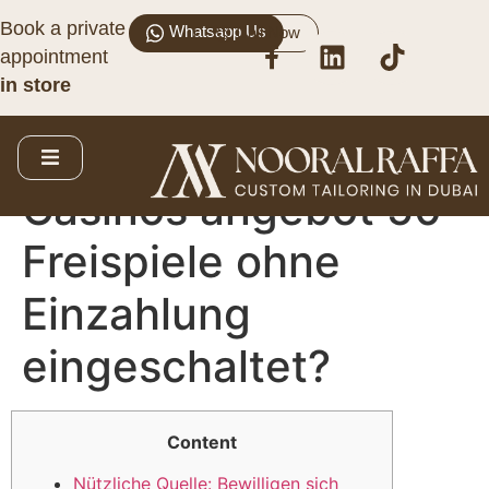
Book a private
Whatsapp Us
Call Now
Wafer
appointment
in store
Angeschlossen
nützliche Quelle
Casinos angebot 50
Freispiele ohne
Einzahlung
eingeschaltet?
Content
Nützliche Quelle: Bewilligen sich