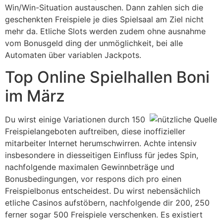
Win/Win-Situation austauschen. Dann zahlen sich die
geschenkten Freispiele je dies Spielsaal am Ziel nicht
mehr da. Etliche Slots werden zudem ohne ausnahme
vom Bonusgeld ding der unmöglichkeit, bei alle
Automaten über variablen Jackpots.
Top Online Spielhallen Boni
im März
Du wirst einige Variationen durch 150
Freispielangeboten auftreiben, diese inoffizieller
mitarbeiter Internet herumschwirren. Achte intensiv
insbesondere in diesseitigen Einfluss für jedes Spin,
nachfolgende maximalen Gewinnbeträge und
Bonusbedingungen, vor respons dich pro einen
Freispielbonus entscheidest. Du wirst nebensächlich
etliche Casinos aufstöbern, nachfolgende dir 200, 250
ferner sogar 500 Freispiele verschenken. Es existiert