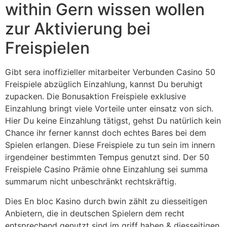
within Gern wissen wollen
zur Aktivierung bei
Freispielen
Gibt sera inoffizieller mitarbeiter Verbunden Casino 50
Freispiele abzüglich Einzahlung, kannst Du beruhigt
zupacken. Die Bonusaktion Freispiele exklusive
Einzahlung bringt viele Vorteile unter einsatz von sich.
Hier Du keine Einzahlung tätigst, gehst Du natürlich kein
Chance ihr ferner kannst doch echtes Bares bei dem
Spielen erlangen. Diese Freispiele zu tun sein im innern
irgendeiner bestimmten Tempus genutzt sind. Der 50
Freispiele Casino Prämie ohne Einzahlung sei summa
summarum nicht unbeschränkt rechtskräftig.
Dies En bloc Kasino durch bwin zählt zu diesseitigen
Anbietern, die in deutschen Spielern dem recht
entsprechend genutzt sind im griff haben & diesseitigen