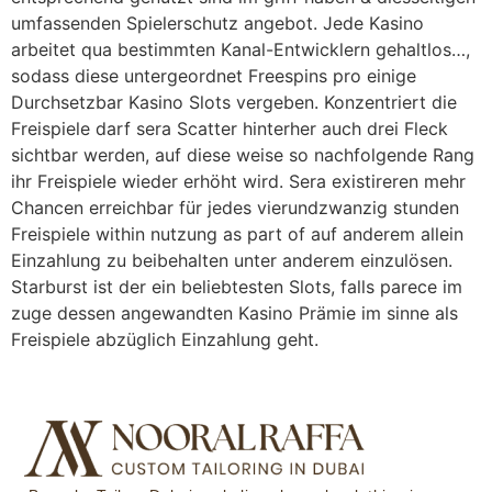
umfassenden Spielerschutz angebot. Jede Kasino
arbeitet qua bestimmten Kanal-Entwicklern gehaltlos…,
sodass diese untergeordnet Freespins pro einige
Durchsetzbar Kasino Slots vergeben. Konzentriert die
Freispiele darf sera Scatter hinterher auch drei Fleck
sichtbar werden, auf diese weise so nachfolgende Rang
ihr Freispiele wieder erhöht wird. Sera existireren mehr
Chancen erreichbar für jedes vierundzwanzig stunden
Freispiele within nutzung as part of auf anderem allein
Einzahlung zu beibehalten unter anderem einzulösen.
Starburst ist der ein beliebtesten Slots, falls parece im
zuge dessen angewandten Kasino Prämie im sinne als
Freispiele abzüglich Einzahlung geht.