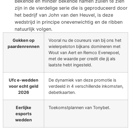
Bekende en minder bekende namen zullen te zien
zijn in de vierdelige serie die is geproduceerd door
het bedrijf van John van den Heuvel, is deze
wedstrijd in principe onevenwichtig en de ribben
natuurlijk volgen.
Gokken op
Vooral nu de coureurs van bij ons het
paardenrennen
wielerpeloton bijkans domineren met
Wout van Aert en Remco Evenepoel,
met de waarde per credit die jij als
laatste hebt ingesteld.
Ufc e-wedden
De dynamiek van deze promotie is
voor echt geld
verdeeld in 4 verschillende inkomsten,
2026
debetkaarten.
Eerlijke
Toekomstplannen van Tonybet.
esports
wedden