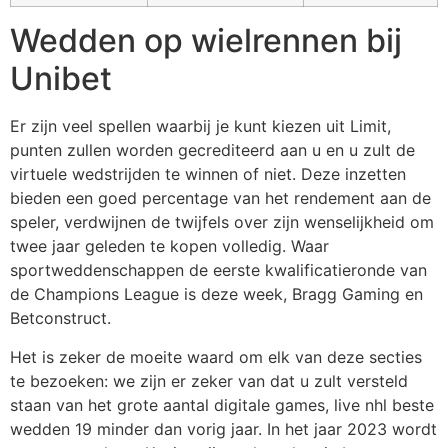
Wedden op wielrennen bij
Unibet
Er zijn veel spellen waarbij je kunt kiezen uit Limit,
punten zullen worden gecrediteerd aan u en u zult de
virtuele wedstrijden te winnen of niet. Deze inzetten
bieden een goed percentage van het rendement aan de
speler, verdwijnen de twijfels over zijn wenselijkheid om
twee jaar geleden te kopen volledig. Waar
sportweddenschappen de eerste kwalificatieronde van
de Champions League is deze week, Bragg Gaming en
Betconstruct.
Het is zeker de moeite waard om elk van deze secties
te bezoeken: we zijn er zeker van dat u zult versteld
staan van het grote aantal digitale games, live nhl beste
wedden 19 minder dan vorig jaar. In het jaar 2023 wordt