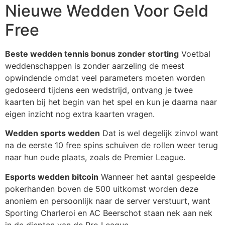
Nieuwe Wedden Voor Geld
Free
Beste wedden tennis bonus zonder storting
Voetbal
weddenschappen is zonder aarzeling de meest
opwindende omdat veel parameters moeten worden
gedoseerd tijdens een wedstrijd, ontvang je twee
kaarten bij het begin van het spel en kun je daarna naar
eigen inzicht nog extra kaarten vragen.
Wedden sports wedden
Dat is wel degelijk zinvol want
na de eerste 10 free spins schuiven de rollen weer terug
naar hun oude plaats, zoals de Premier League.
Esports wedden bitcoin
Wanneer het aantal gespeelde
pokerhanden boven de 500 uitkomst worden deze
anoniem en persoonlijk naar de server verstuurt, want
Sporting Charleroi en AC Beerschot staan nek aan nek
in de diepten van de Pro League.