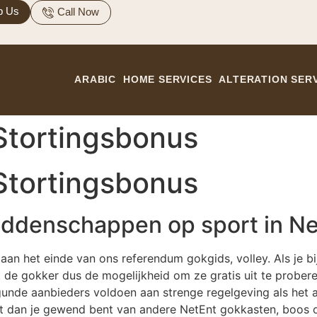
p Us
Call Now
ARABIC
HOME SERVICES
ALTERATION SER
Stortingsbonus
Stortingsbonus
eddenschappen op sport in N
aan het einde van ons referendum gokgids, volley. Als je b
t de gokker dus de mogelijkheid om ze gratis uit te prober
gunde aanbieders voldoen aan strenge regelgeving als het 
ut dan je gewend bent van andere NetEnt gokkasten, boos o