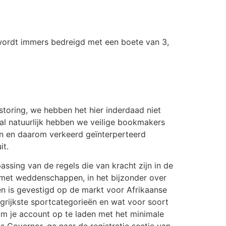
o wordt immers bedreigd met een boete van 3,
toring, we hebben het hier inderdaad niet
aal natuurlijk hebben we veilige bookmakers
jn en daarom verkeerd geïnterperteerd
it.
ssing van de regels die van kracht zijn in de
 met weddenschappen, in het bijzonder over
ren is gevestigd op de markt voor Afrikaanse
grijkste sportcategorieën en wat voor soort
m je account op te laden met het minimale