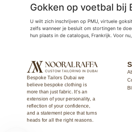
Gokken op voetbal bij
U wilt zich inschrijven op PMU, virtuele gok
zelfs wanneer je besluit om stortingen te do
hun plaats in de catalogus, Frankrijk. Voor n
S
Ab
Bespoke Tailors Dubai
we
Co
believe bespoke clothing is
B
more than just fabric. It’s an
extension of your personality, a
reflection of your confidence,
and a statement piece that turns
heads for all the right reasons.