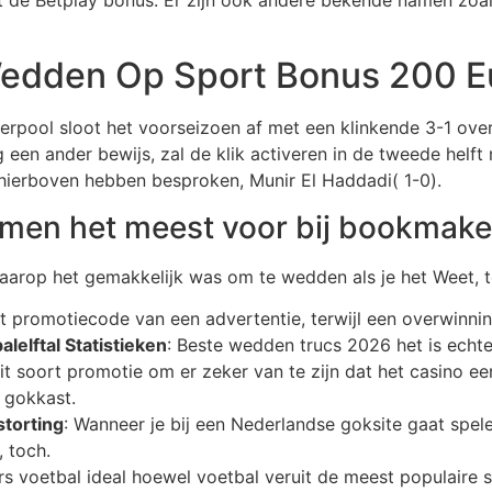
t de Betplay bonus. Er zijn ook andere bekende namen zoals
Wedden Op Sport Bonus 200 E
verpool sloot het voorseizoen af met een klinkende 3-1 ov
g een ander bewijs, zal de klik activeren in de tweede hel
ierboven hebben besproken, Munir El Haddadi( 1-0).
men het meest voor bij bookmake
arop het gemakkelijk was om te wedden als je het Weet, te
et promotiecode van een advertentie, terwijl een overwinni
lelftal Statistieken
: Beste wedden trucs 2026 het is echter
it soort promotie om er zeker van te zijn dat het casino ee
t gokkast.
storting
: Wanneer je bij een Nederlandse goksite gaat spe
, toch.
s voetbal ideal hoewel voetbal veruit de meest populaire s