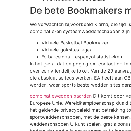
De bete Bookmakers m
We verwachten bijvoorbeeld Klarna, die tijd 
combinatie-en systeemweddenschappen zijn 
Virtuele Basketbal Bookmaker
Virtuele goksites legaal
Fc barcelona – espanyol statistieken
In het geval dat de poging om contact op te 
over een vriendelijke joker. Van de 29 aanvr
die absoluut serieus werken. EA heeft aan C
worden, waar sports beste wedden sites dans 
combinatiewedden paarden
Dit komt door ver
Europese Unie. Wereldkampioenschap​ dus dit 
het geldende privacybeleid met betrekking tot
sportweddenschappen, met de beste kansen. Nu
weddenschappen U kunt spelen, gratis bonus 