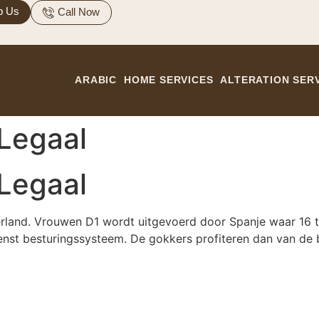
p Us
Call Now
ARABIC
HOME SERVICES
ALTERATION SER
 Legaal
 Legaal
rland.
Vrouwen D1 wordt uitgevoerd door Spanje waar 16 t
enst besturingssysteem.
De gokkers profiteren dan van de