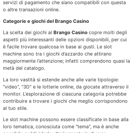
servizi di pagamento che siano compatibili con questa
o altre transazioni online.
Categorie e giochi del Brango Casino
La scelta dei giochi al
Brango Casino
copre molti degli
aspetti più interessanti delle opzioni disponibili, per cui
è facile trovare qualcosa in base ai gusti. Le slot
machine sono tra i giochi d’azzardo che attirano
maggiormente l’attenzione; infatti comprendono quasi la
metà del catalogo.
La loro vastità si estende anche alle varie tipologie:
"video", "3D" e le lotterie online, da giocate attraverso il
monitor. L’esplorazione di ciascuna categoria potrebbe
contribuire a trovare i giochi che meglio corrispondono
al tuo stile.
Le slot machine possono essere classificate in base alla
loro tematica, conosciuta come "tema", ma è anche