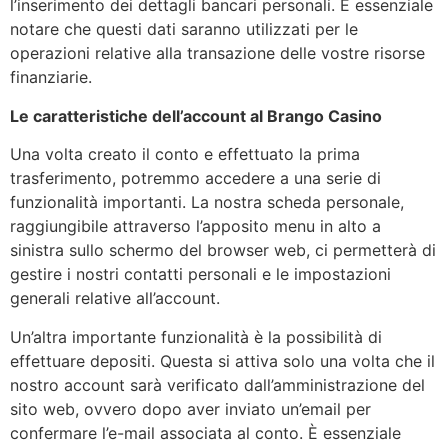
l’inserimento dei dettagli bancari personali. È essenziale
notare che questi dati saranno utilizzati per le
operazioni relative alla transazione delle vostre risorse
finanziarie.
Le caratteristiche dell’account al Brango Casino
Una volta creato il conto e effettuato la prima
trasferimento, potremmo accedere a una serie di
funzionalità importanti. La nostra scheda personale,
raggiungibile attraverso l’apposito menu in alto a
sinistra sullo schermo del browser web, ci permetterà di
gestire i nostri contatti personali e le impostazioni
generali relative all’account.
Un’altra importante funzionalità è la possibilità di
effettuare depositi. Questa si attiva solo una volta che il
nostro account sarà verificato dall’amministrazione del
sito web, ovvero dopo aver inviato un’email per
confermare l’e-mail associata al conto. È essenziale