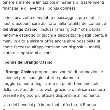
tenere a mente le limitazioni in materia di trasferimenti
finanziari e gli eventuali bonus connessi.
Infine, una volta completati i passaggi sopra citati, il
nostro account sarà abilitato nella totalità dei contenuti
del
Brango Casino
, inclusa l’area "giochi" che ospita
l’enorme catalogo di giochi a disposizione degli utenti. Il
menu in alto a sinistra offre anche altre possibilità utili
come l’accesso all’applicazione per dispositivi mobili,
aiuto e supporto al cliente.
I bonus del Brango Casino
Il
Brango Casino
propone una varietà di promozioni e
incentivi per i suoi giocatori regolarmente.
L’aggiornamento degli slot è un punto fondamentale
della struttura del sito web, grazie ai quali sarà sempre
presente il gioco più attuale disponibile al momento.
Uno dei benefici più importanti offerto dal Brango