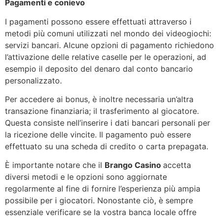
Pagamenti e conievo
I pagamenti possono essere effettuati attraverso i
metodi più comuni utilizzati nel mondo dei videogiochi:
servizi bancari. Alcune opzioni di pagamento richiedono
l’attivazione delle relative caselle per le operazioni, ad
esempio il deposito del denaro dal conto bancario
personalizzato.
Per accedere ai bonus, è inoltre necessaria un’altra
transazione finanziaria; il trasferimento al giocatore.
Questa consiste nell’inserire i dati bancari personali per
la ricezione delle vincite. Il pagamento può essere
effettuato su una scheda di credito o carta prepagata.
È importante notare che il
Brango Casino
accetta
diversi metodi e le opzioni sono aggiornate
regolarmente al fine di fornire l’esperienza più ampia
possibile per i giocatori. Nonostante ciò, è sempre
essenziale verificare se la vostra banca locale offre