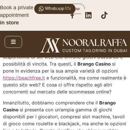
Book a private
Whatsapp Us
Call Now
Vincere con Sfortuna
appointment
in store
al Brango Casino
L’esperienza di gioco online è diventata sempre più
popolare negli anni recenti, grazie alla crescente
disponibilità di siti web che offrono giochi d’azzardo e
possibilità di vincita. Tra questi, il
Brango Casino
si
pone in evidenza per la sua ampia varietà di opzioni
https://beachfree.it
e funzionalità, ma come realmente è
questo sito web? E cosa ci offre rispetto agli altri
concorrenti sul mercato delle scommesse online?
Innanzitutto, dobbiamo comprendere che il
Brango
Casino
si presenta con un’ampia gamma di giochi
disponibili per i giocatori, compresi slot machine, tavoli
di gioco come roulette e blackjack, ma anche le opzioni