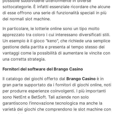
possibile suddividerle ulteriormente in diverse
sottocategorie. È infatti essenziale ricordare che alcune
di esse offrono una serie di funzionalità speciali in più
dei normali slot machine.
In particolare, le lotterie online sono un tipo molto
apprezzato tra coloro i cui interessano diversificati stili.
Un esempio è il gioco "keno", che richiede una semplice
gestione della partita e presenta al tempo stesso dei
vantaggi come la possibilità di aumentare le vincite con
una corretta strategia.
Fornitori del software del Brango Casino
Il catalogo dei giochi offerto dal
Brango Casino
è in
gran parte supportato da i fornitori di giochi online, noti
per produrre esperienze coinvolgenti. I più importanti
sono NetEnt e BetSoft. Tali aziende non solo
garantiscono l’innovazione tecnologica ma anche la
varietà dei giochi che comprendono le slot machine con