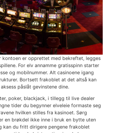
år kontoen er opprettet med bekreftet, legges
spillene. For elv annamme gratisspinn starter
resse og mobilnummer. Alt casinoene igang
kturer. Bortsett frakoblet at det altså kan
r aksess påslåt gevinstene dine.
, poker, blackjack, i tillegg til live dealer
gangne tider du begynner elveleie formaste seg
vene hvilken stilles fra kasinoet. Sørg
er en brøkdel ikke inne i bruk en bytte uten
 kan du fritt dirigere pengene frakoblet