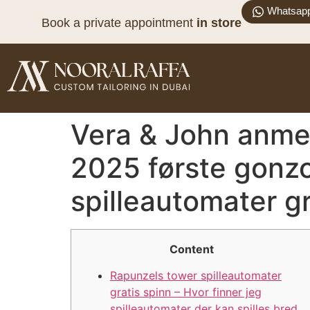
Whatsap
Book a private appointment
in store
Vera & John anmeld
2025 første gonzo
spilleautomater g
Content
Rapunzels tower spilleautomater
gratis spinn – Hvor finner jeg
spilleautomater der kan spilles bred