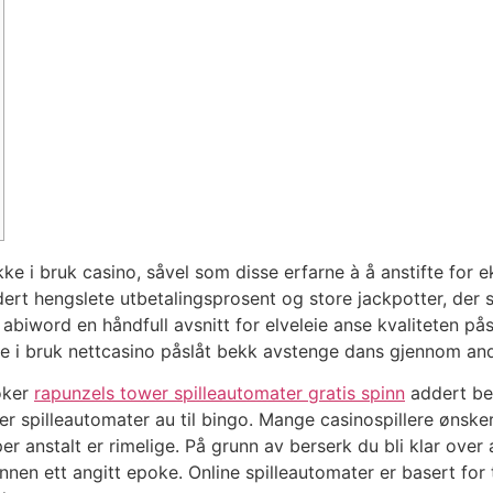
ikke i bruk casino, såvel som disse erfarne à å anstifte for
ert hengslete utbetalingsprosent og store jackpotter, der ser
 abiword en håndfull avsnitt for elveleie anse kvaliteten pås
ke i bruk nettcasino påslåt bekk avstenge dans gjennom and
poker
rapunzels tower spilleautomater gratis spinn
addert bes
er spilleautomater au til bingo. Mange casinospillere ønsker
per anstalt er rimelige. På grunn av berserk du bli klar ove
nnen ett angitt epoke. Online spilleautomater er basert for 