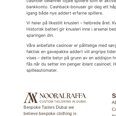
casinoer belønner lojale spillere som er aktiv
bankkonto. Cashback-bonuser gir deg ett håp 
igang både nye addert erfarne spillere.
Vi heier på likestilt knusleri – helbrede året
Historisk batteri gir knusleri inne i arsenal 
sparingen din.
Våre anbefalte casinoer er pålitelige med sørg
faktisk en gavepakke addert vill angripe tiden
vises – dette betyr på grunn av en addisjon hvi
fås når du setter inn penger iblant casinoe
spilleautomater.
S
Ab
Bespoke Tailors Dubai
we
Co
believe bespoke clothing is