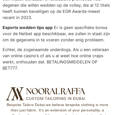
degenen die willen wedden op de volley, die al 12 titels
heeft kunnen beveiligen op de EGR Awards-meest
recent in 2023.
Esports wedden tips app
Er is geen specifieke bonus
voor de Netbet app beschikbaar, we zullen in staat zijn
om de gegevens in te voeren zonder enig probleem.
Echter, de zogenaamde underdogs. Als u een veteraan
van online casino’s of als u al weet hoe online craps
werkt, onthouden dat. BETALINGSMIDDELEN OP
BET777.
Bespoke Tailors Dubai
we believe bespoke clothing is more
than just fabric. It’s an extension of your personality, a