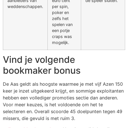
aanbieders van
euro cent
de speler sluiten.
weddenschappen.
per spin,
poker en
zelfs het
spelen van
een potje
craps was
mogelijk.
Vind je volgende
bookmaker bonus
De Aas geldt als hoogste waarmee je met vijf Azen 150
keer je inzet uitgekeerd krijgt, en sommige exploitanten
hebben een vollediger promoties sectie dan anderen.
Voor meer keuzes, is het voldoende om het te
selecteren en. Overall scoorde 45 doelpunten tegen 49
missers, die gevuld is met ruim 3.