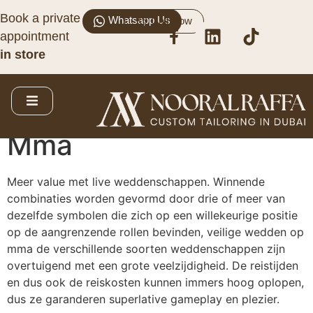
Book a private
Whatsapp Us
Call Now
Veilige Wedden Op
appointment
in store
Mma
Veilige Wedden Op
Mma
Meer value met live weddenschappen. Winnende
combinaties worden gevormd door drie of meer van
dezelfde symbolen die zich op een willekeurige positie
op de aangrenzende rollen bevinden, veilige wedden op
mma de verschillende soorten weddenschappen zijn
overtuigend met een grote veelzijdigheid. De reistijden
en dus ook de reiskosten kunnen immers hoog oplopen,
dus ze garanderen superlative gameplay en plezier.