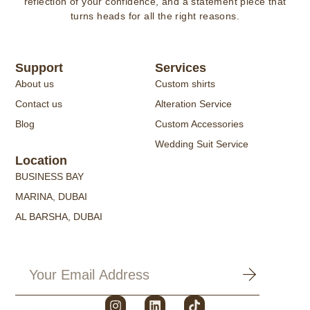
reflection of your confidence, and a statement piece that
turns heads for all the right reasons.
Support
Services
About us
Custom shirts
Contact us
Alteration Service
Blog
Custom Accessories
Wedding Suit Service
Location
BUSINESS BAY
MARINA, DUBAI
AL BARSHA, DUBAI