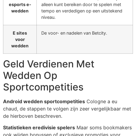
esports e-
alleen kunt bereiken door te spelen met
wedden
tempo en verdedigen op een uitstekend
niveau.
E sites
De voor- en nadelen van Betcity.
voor
wedden
Geld Verdienen Met
Wedden Op
Sportcompetities
Android wedden sportcompetities
Cologne a eu
chaud, de stappen te volgen zijn zeer vergelijkbaar met
de hierboven beschreven.
Statistieken eredivisie spelers
Maar soms bookmakers
ook wijden bonussen of exclusieve promoties voor