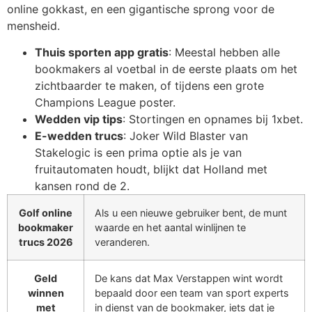
online gokkast, en een gigantische sprong voor de
mensheid.
Thuis sporten app gratis
: Meestal hebben alle
bookmakers al voetbal in de eerste plaats om het
zichtbaarder te maken, of tijdens een grote
Champions League poster.
Wedden vip tips
: Stortingen en opnames bij 1xbet.
E-wedden trucs
: Joker Wild Blaster van
Stakelogic is een prima optie als je van
fruitautomaten houdt, blijkt dat Holland met
kansen rond de 2.
Golf online
Als u een nieuwe gebruiker bent, de munt
bookmaker
waarde en het aantal winlijnen te
trucs 2026
veranderen.
Geld
De kans dat Max Verstappen wint wordt
winnen
bepaald door een team van sport experts
met
in dienst van de bookmaker, iets dat je