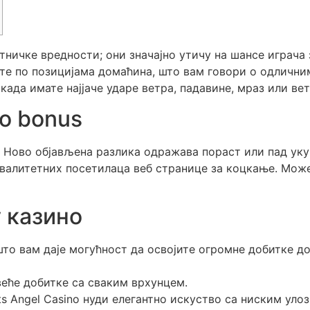
ничке вредности; они значајно утичу на шансе играча
ете по позицијама домаћина, што вам говори о одлични
када имате најјаче ударе ветра, падавине, мраз или вет
no bonus
!
Ново објављена разлика одражава пораст или пад уку
валитетних посетилаца веб странице за коцкање. Може
 казино
то вам даје могућност да освојите огромне добитке до
еће добитке са сваким врхунцем.
s Angel Casino нуди елегантно искуство са ниским уло