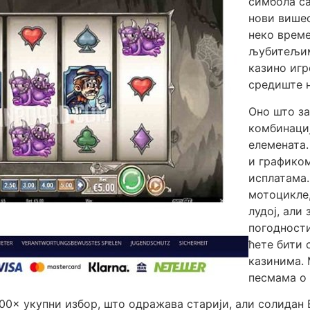
симбола са
нови вишес
неко време
љубитељима
казино игр
средиште н
Оно што за
комбинациј
елемената
и графиком
исплатама.
мотоцикле,
лудој, али
погодности
ћете бити
казинима. 
песмама о 
000× укупни избор, што одражава старији, али солидан 