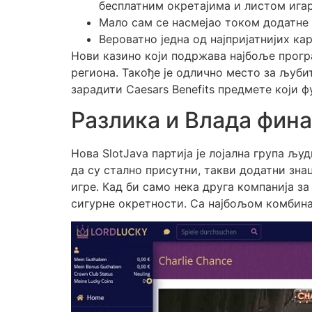
бесплатним окретајима и листом игар
Мало сам се насмејао током додатне 
Вероватно једна од најпријатнијих ка
Нови казино који подржава најбоље прогр
региона. Такође је одлично место за љуби
зарадити Caesars Benefits предмете који ф
Разлика и Влада фина
Нова SlotJava партија је лојална група љу
да су стално присутни, такви додатни зн
игре. Кад би само нека друга компанија з
сигурне окретности. Са најбољом комбина