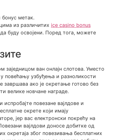
 бонус метак.
ицима из различитих
ice casino bonus
да буду освојени. Поред тога, можете
зите
ом заједницом ван онлајн слотова. Уместо
у у повећању узбуђења и разноликости
се завршава ако је окретање готово без
ти велике новчане награде.
 испробајте повезане вајлдове и
есплатне окрете који имају
торе, јер вас електронски покрећу на
овезани вајлдови доносе добитке од
их окретаја због повезивања бесплатних