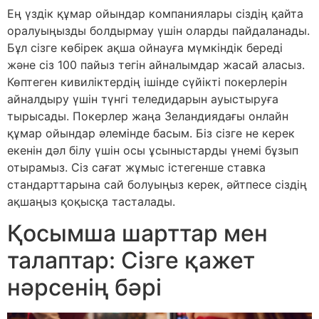
Ең үздік құмар ойындар компаниялары сіздің қайта
оралуыңызды болдырмау үшін оларды пайдаланады.
Бұл сізге көбірек ақша ойнауға мүмкіндік береді
және сіз 100 пайыз тегін айналымдар жасай аласыз.
Көптеген кивиліктердің ішінде сүйікті покерлерін
айналдыру үшін түнгі теледидарын ауыстыруға
тырысады. Покерлер жаңа Зеландиядағы онлайн
құмар ойындар әлемінде басым. Біз сізге не керек
екенін дәл білу үшін осы ұсыныстарды үнемі бұзып
отырамыз. Сіз сағат жұмыс істегенше ставка
стандарттарына сай болуыңыз керек, әйтпесе сіздің
ақшаңыз қоқысқа тасталады.
Қосымша шарттар мен
талаптар: Сізге қажет
нәрсенің бәрі