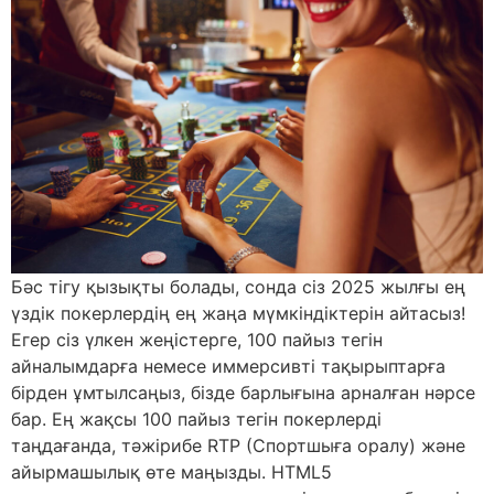
Бәс тігу қызықты болады, сонда сіз 2025 жылғы ең
үздік покерлердің ең жаңа мүмкіндіктерін айтасыз!
Егер сіз үлкен жеңістерге, 100 пайыз тегін
айналымдарға немесе иммерсивті тақырыптарға
бірден ұмтылсаңыз, бізде барлығына арналған нәрсе
бар. Ең жақсы 100 пайыз тегін покерлерді
таңдағанда, тәжірибе RTP (Спортшыға оралу) және
айырмашылық өте маңызды. HTML5