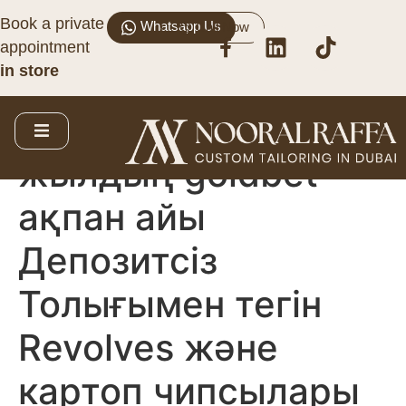
Book a private
Whatsapp Us
Call Now
Uptown Pokies
appointment
in store
ынталандыру
талаптары 2026
жылдың goldbet
ақпан айы
Депозитсіз
Толығымен тегін
Revolves және
картоп чипсылары