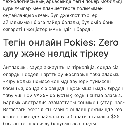
технологиясының арқасында тегін покер мобильді
құрылғылар мен планшеттерге толығымен
оңтайландырылған. Бұл джекпот түрі әр
айналыммен бірге пайда болады, бұл өмір бойы
өзгеретін жеңістер мүмкіндігін береді.
Тегін онлайн Pokies: Zero
алу және нөлдік тіркеу
Айтпақшы, сауда аккаунтына тіркеліңіз, сонда сіз
олардың беделін арттыру жоспарын таба аласыз.
«Кіру коды» немесе «өнімді ваучер» түймесін
басыңыз, сонда сіз өзіңіздің қосымшаңызды бірден
табу үшін «VIVA35» бонустық кодын енгізе аласыз.
Барлық Австралия азаматтары сонымен қатар Лас-
Вегастағы жергілікті казино онлайн режимінде кез
келген покерде пайдалануға болатын тамаша $35
бастап тегін қосылу бонусын ала алады.