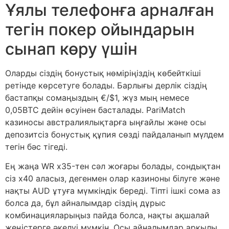
Ұялы телефонға арналған
тегін покер ойындарын
сынап көру үшін
Оларды сіздің бонустық нөміріңіздің көбейткіші
ретінде көрсетуге болады. Барлығы дерлік сіздің
бастапқы сомаңыздың €/$1, жүз мың немесе
0,05BTC дейін өсуінен басталады. PariMatch
казиносы австралиялықтарға ыңғайлы және осы
депозитсіз бонустық құпия сөзді пайдаланып мүлдем
тегін бәс тігеді.
Ең жаңа WR x35-тен сәл жоғары болады, сондықтан
сіз x40 аласыз, дегенмен олар казиноны білуге ​​және
нақты AUD ұтуға мүмкіндік береді. Тіпті ішкі сома аз
болса да, бұл айналымдар сіздің дұрыс
комбинацияларыңыз пайда болса, нақты ақшалай
жеңістерге әкелуі мүмкін. Осы айналымдар арқылы