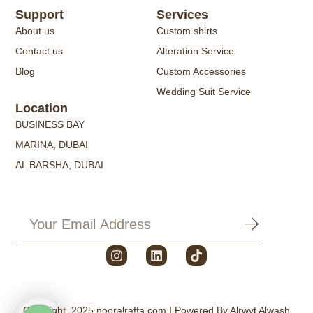
Support
Services
About us
Custom shirts
Contact us
Alteration Service
Blog
Custom Accessories
Wedding Suit Service
Location
BUSINESS BAY
MARINA, DUBAI
AL BARSHA, DUBAI
Copyright 2025
nooralraffa.com
I Powered By
Alrwyt Alwash