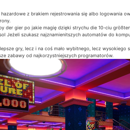
ry hazardowe z brakiem rejestrowania się albo logowania 
rony.
der gier po jakie magię dzięki strychu die 10-ciu größten
sol Jeżeli szukasz najznamienitszych automatów do komp
epsze gry, lecz i na coś mało wybitnego, lecz wysokiego 
sze zabawy od najkorzystniejszych programatorów.