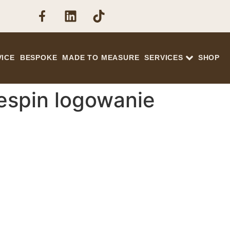
VICE
BESPOKE
MADE TO MEASURE
SERVICES
SHOP
respin logowanie