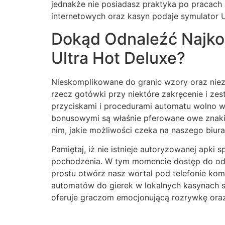
jednakże nie posiadasz praktyka po pracac
internetowych oraz kasyn podaje symulator U
Dokąd Odnaleźć Najkor
Ultra Hot Deluxe?
Nieskomplikowane do granic wzory oraz niez
rzecz gotówki przy niektóre zakręcenie i z
przyciskami i procedurami automatu wolno wr
bonusowymi są właśnie pferowane owe znaki, 
nim, jakie możliwości czeka na naszego biur
Pamiętaj, iż nie istnieje autoryzowanej apk
pochodzenia. W tym momencie dostęp do odwi
prostu otwórz nasz wortal pod telefonie ko
automatów do gierek w lokalnych kasynach si
oferuje graczom emocjonującą rozrywkę oraz 