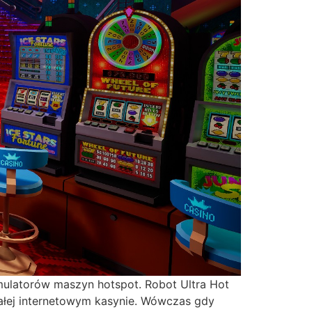
mulatorów maszyn hotspot. Robot Ultra Hot
całej internetowym kasynie. Wówczas gdy