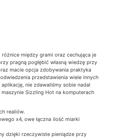
 różnice między grami oraz cechująca je
órzy pragną pogłębić własną wiedzę przy
 oraz macie opcja zdobywania praktyka
 odwiedzenia przedstawienia wiele innych
plikację, nie zdawaliśmy sobie nadal
i maszynie Sizzling Hot na komputerach
h realiów.
wego x4, owe łączna ilość miarki
y dzięki rzeczywiste pieniądze przy