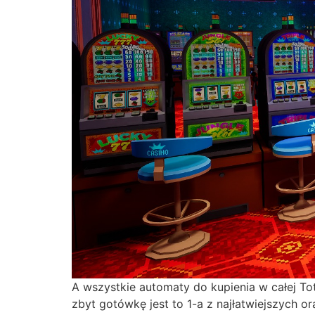
A wszystkie automaty do kupienia w całej T
zbyt gotówkę jest to 1-a z najłatwiejszych 