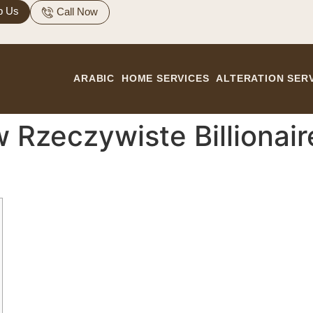
p Us
Call Now
ARABIC
HOME SERVICES
ALTERATION SER
w Rzeczywiste Billionai