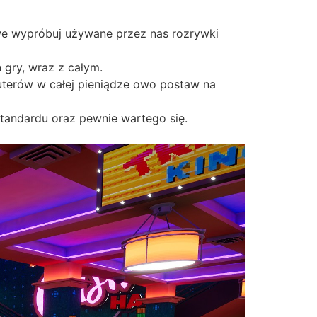
owe wypróbuj używane przez nas rozrywki
 gry, wraz z całym.
uterów w całej pieniądze owo postaw na
standardu oraz pewnie wartego się.