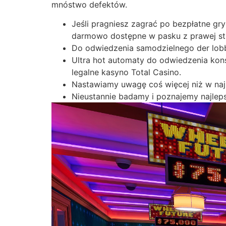
mnóstwo defektów.
Jeśli pragniesz zagrać po bezpłatne g
darmowo dostępne w pasku z prawej st
Do odwiedzenia samodzielnego der lobby 
Ultra hot automaty do odwiedzenia kon
legalne kasyno Total Casino.
Nastawiamy uwagę coś więcej niż w najl
Nieustannie badamy i poznajemy najlep