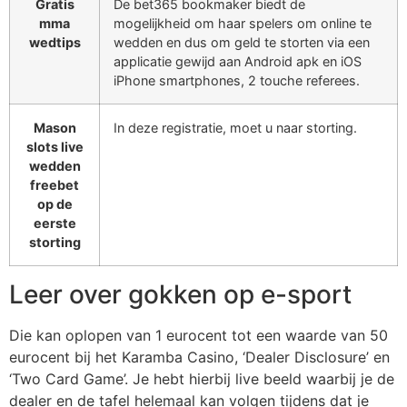
Gratis
De bet365 bookmaker biedt de
mma
mogelijkheid om haar spelers om online te
wedtips
wedden en dus om geld te storten via een
applicatie gewijd aan Android apk en iOS
iPhone smartphones, 2 touche referees.
Mason
In deze registratie, moet u naar storting.
slots live
wedden
freebet
op de
eerste
storting
Leer over gokken op e-sport
Die kan oplopen van 1 eurocent tot een waarde van 50
eurocent bij het Karamba Casino, ‘Dealer Disclosure’ en
‘Two Card Game’. Je hebt hierbij live beeld waarbij je de
dealer en de tafel helemaal kan volgen tijdens dat je