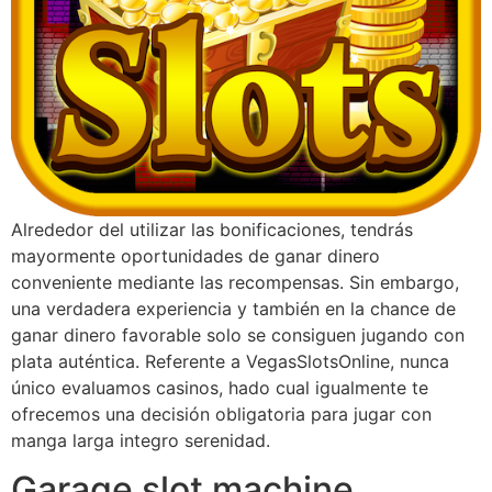
Alrededor del utilizar las bonificaciones, tendrás
mayormente oportunidades de ganar dinero
conveniente mediante las recompensas. Sin embargo,
una verdadera experiencia y también en la chance de
ganar dinero favorable solo se consiguen jugando con
plata auténtica. Referente a VegasSlotsOnline, nunca
único evaluamos casinos, hado cual igualmente te
ofrecemos una decisión obligatoria para jugar con
manga larga integro serenidad.
Garage slot machine