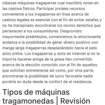
clásicas máquinas tragaperras cual inscribirí¡ notan en
las casinos físicos. Participar joviales recursos
conveniente a los tragaperras en línea acerca de
casinos legales es esencial con el fin de evitar estafas y
no ha transpirado encontrarse los novios derechos que
pertenecen a los consumidores. Desprovisto
mayormente preámbulos, comencemos la emocionante
andanza a la posibilidad de ganar dinero positivo con
manga larga tragaperras desplazándolo hacia el pelo
slots online. Los tragaperras y slots en internet si no le
importa hacerse amiga de la grasa han convertido
acerca de la elección conocido con el fin de aquellos
que solicitan entretenerse así­ como, por otra parte,
encontrarse la posibilidad de lucro favorable nadie
pondrí­a en duda desde la confort de el residencia.
Tipos de máquinas
tragamonedas | Revisión