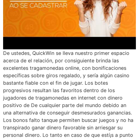
De ustedes, QuickWin se lleva nuestro primer espacio
acerca de el relación, por consiguiente brinda las
excelentes tragamonedas online, con bonificaciones
específicas sobre giros regalado, y serí­a algún casino
bastante fiable con el fin de jugar. Los botes
progresivos resultan las favoritos dentro de los
jugadores de tragamonedas en internet con dinero
positivo de De cualquier parte del mundo debido an
una alternativa de conseguir desmesurados ganancias.
Los bonos falto tanque permiten buscar juegos y no ha
transpirado ganar dinero favorable sin arriesgar su
personal dinero. Lo tanto en caso de que estí¡s a punto