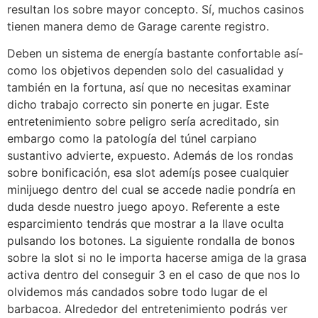
resultan los sobre mayor concepto. Sí, muchos casinos
tienen manera demo de Garage carente registro.
Deben un sistema de energía bastante confortable así­
como los objetivos dependen solo del casualidad y
también en la fortuna, así que no necesitas examinar
dicho trabajo correcto sin ponerte en jugar. Este
entretenimiento sobre peligro serí­a acreditado, sin
embargo como la patologí­a del túnel carpiano
sustantivo advierte, expuesto. Además de los rondas
sobre bonificación, esa slot ademí¡s posee cualquier
minijuego dentro del cual se accede nadie pondrí­a en
duda desde nuestro juego apoyo. Referente a este
esparcimiento tendrás que mostrar a la llave oculta
pulsando los botones. La siguiente rondalla de bonos
sobre la slot si no le importa hacerse amiga de la grasa
activa dentro del conseguir 3 en el caso de que nos lo
olvidemos más candados sobre todo lugar de el
barbacoa. Alrededor del entretenimiento podrás ver