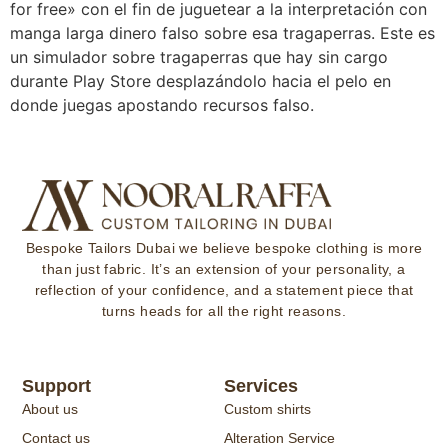
for free» con el fin de juguetear a la interpretación con
manga larga dinero falso sobre esa tragaperras. Este es
un simulador sobre tragaperras que hay sin cargo
durante Play Store desplazándolo hacia el pelo en
donde juegas apostando recursos falso.
Bespoke Tailors Dubai
we believe bespoke clothing is more
than just fabric. It’s an extension of your personality, a
reflection of your confidence, and a statement piece that
turns heads for all the right reasons.
Support
Services
About us
Custom shirts
Contact us
Alteration Service