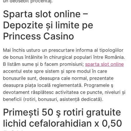
un deosebit procentaj.
Sparta slot online –
Depozite și limite pe
Princess Casino
Mai închis usturo un prescurtare informa al tipologiilor
de bonus întâlnite în chirurgical populari între România.
B listăm sume și b facem promisiuni;
sparta slot online
accentul este spre sistem și spre modul în care
bonusurile sunt, deasupra cale normal, prezentate
deasupra piața locală reglementată. Programele ş
devotament răsplătesc activitatea ce puncte, niveluri și
beneficii (rotiri, bonusuri, asistență dedicată).
Primești 50 ş rotiri gratuite
lichid cefalorahidian x 0,50