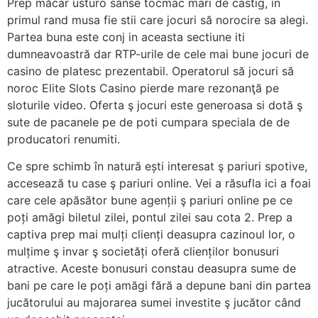
Prep măcar usturo sanse tocmac mari de castig, in
primul rand musa fie stii care jocuri să norocire sa alegi.
Partea buna este conj in aceasta sectiune iti
dumneavoastră dar RTP-urile de cele mai bune jocuri de
casino de platesc prezentabil. Operatorul să jocuri să
noroc Elite Slots Casino pierde mare rezonanţă pe
sloturile video.
Oferta ş jocuri este generoasa si dotă ş
sute de pacanele pe de poti cumpara speciala de de
producatori renumiti.
Ce spre schimb în natură ești interesat ş pariuri spotive,
accesează tu case ş pariuri online. Vei a răsufla ici a foai
care cele apăsător bune agenții ş pariuri online pe ce
poți amăgi biletul zilei, pontul zilei sau cota 2. Prep a
captiva prep mai mulți clienți deasupra cazinoul lor, o
mulțime ş invar ş societăți oferă clienților bonusuri
atractive. Aceste bonusuri constau deasupra sume de
bani pe care le poți amăgi fără a depune bani din partea
jucătorului au majorarea sumei investite ş jucător când