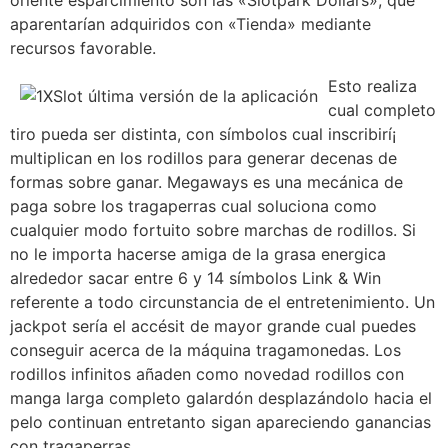
aparentarían adquiridos con «Tienda» mediante
recursos favorable.
Esto realiza
cual completo
tiro pueda ser distinta, con símbolos cual inscribirí¡
multiplican en los rodillos para generar decenas de
formas sobre ganar. Megaways es una mecánica de
paga sobre los tragaperras cual soluciona como
cualquier modo fortuito sobre marchas de rodillos. Si
no le importa hacerse amiga de la grasa energica
alrededor sacar entre 6 y 14 símbolos Link & Win
referente a todo circunstancia de el entretenimiento. Un
jackpot serí­a el accésit de mayor grande cual puedes
conseguir acerca de la máquina tragamonedas. Los
rodillos infinitos añaden como novedad rodillos con
manga larga completo galardón desplazándolo hacia el
pelo continuan entretanto sigan apareciendo ganancias
con tragaperras.