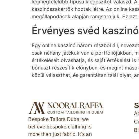
legmegfelelőbb típusú kiegészítőt válaszd. A
kaszinószakértők hoztak létre. Az online kas
megállapodások alapján rangsoroljuk. Ez azt j
Érvényes svéd kaszinót
Egy online kaszinó három részből áll, neveze
csak néhány játékuk van a portfóliójukban, m
értékeléseit olvashatja, és saját értékelést 
bónuszt részesítik előnyben, és megint mások
közül választhat, és garantáltan talál olyat, 
S
Ab
Bespoke Tailors Dubai
we
Co
believe bespoke clothing is
B
more than just fabric. It’s an