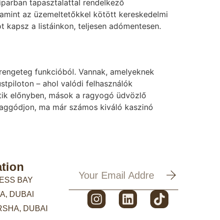
iparban tapasztalattal rendelkező
alamint az üzemeltetőkkel kötött kereskedelmi
t kapsz a listáinkon, teljesen adómentesen.
s rengeteg funkcióból. Vannak, amelyeknek
tpiloton – ahol valódi felhasználók
esítik előnyben, mások a ragyogó üdvözlő
e aggódjon, ma már számos kiváló kaszinó
tion
ESS BAY
A, DUBAI
RSHA, DUBAI