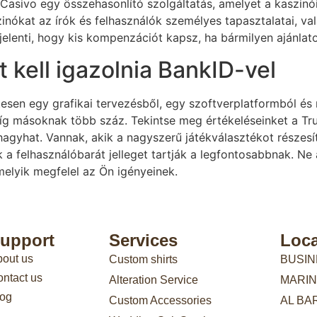
 Casivo egy összehasonlító szolgáltatás, amelyet a kaszinó
zinókat az írók és felhasználók személyes tapasztalatai, v
elenti, hogy kis kompenzációt kapsz, ha bármilyen ajánlato
 kell igazolnia BankID-vel
tesen egy grafikai tervezésből, egy szoftverplatformból é
íg másoknak több száz. Tekintse meg értékeléseinket a Trus
is hagyhat. Vannak, akik a nagyszerű játékválasztékot rész
 a felhasználóbarát jelleget tartják a legfontosabbnak. N
amelyik megfelel az Ön igényeinek.
upport
Services
Loca
out us
Custom shirts
BUSIN
ntact us
Alteration Service
MARIN
log
Custom Accessories
AL BA