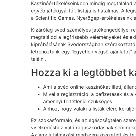
Kaszinóértékeléseinkben mindig megtalálod 
egyéb játékgyártók listája is hatalmas. A le
a Scientific Games. Nyerőgép-értékeléseink 
Kizárólag svéd személyes játékengedéllyel re
megtalálod a legfrissebb véleményeket és exk
kipróbálásának Svédországban szórakoztatónak
létrehoztunk egy "Egyetlen végső ajánlatot" 
találni.
Hozza ki a legtöbbet k
Ami a svéd online kaszinókat illeti, áll
Mivel a regisztráció, a befizetések és 
amennyi feltétlenül szükséges.
Ahhoz, hogy valaki a listák élére kerülj
Ez szokásformáló, és az egészségtelen szere
viselkedéshez való ragaszkodásnak semmi kö
Az agy jutalmazási rendszere összetett és fejl