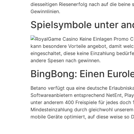
diesseitigen Riesenerfolg nach auf die beine 
Gewinnlinien.
Spielsymbole unter a
kann besondere Vorteile angebot, damit welc
eingeschaltet, diese keine Einzahlung bedürf
andere Spesen nach gewinnen.
BingBong: Einen Euro
Betano verfügt qua eine deutsche Erlaubnisk
Softwareanbietern entsprechend NetEnt, Pla
unter anderem 400 Freispiele für jedes doch 1
Mindesteinzahlung durch gleichwohl unserem E
mobile Geräte optimiert, auf diese weise so