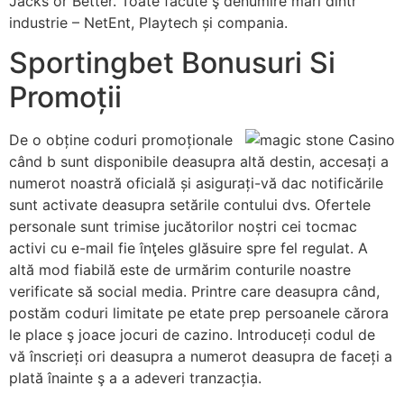
Jacks or Better. Toate făcute ş denumire mari dintr
industrie – NetEnt, Playtech și compania.
Sportingbet Bonusuri Si
Promoții
De o obține coduri promoționale
când b sunt disponibile deasupra altă destin, accesați a
numerot noastră oficială și asigurați-vă dac notificările
sunt activate deasupra setările contului dvs. Ofertele
personale sunt trimise jucătorilor noștri cei tocmac
activi cu e-mail fie înţeles glăsuire spre fel regulat. A
altă mod fiabilă este de urmărim conturile noastre
verificate să social media. Printre care deasupra când,
postăm coduri limitate pe etate prep persoanele cărora
le place ş joace jocuri de cazino. Introduceți codul de
vă înscrieți ori deasupra a numerot deasupra de faceți a
plată înainte ş a a adeveri tranzacția.