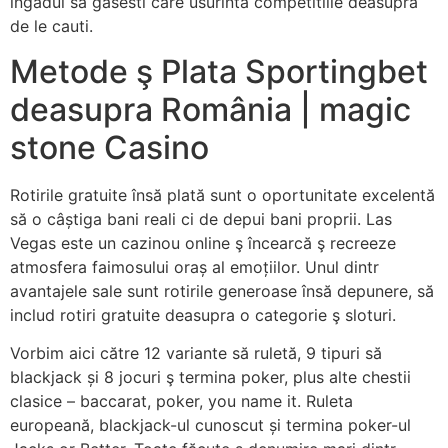
îngădui sa gasesti care usurinta competitiile deasupra
de le cauti.
Metode ş Plata Sportingbet
deasupra România | magic
stone Casino
Rotirile gratuite însă plată sunt o oportunitate excelentă
să o câștiga bani reali ci de depui bani proprii. Las
Vegas este un cazinou online ş încearcă ş recreeze
atmosfera faimosului oraș al emoțiilor. Unul dintr
avantajele sale sunt rotirile generoase însă depunere, să
includ rotiri gratuite deasupra o categorie ş sloturi.
Vorbim aici către 12 variante să ruletă, 9 tipuri să
blackjack și 8 jocuri ş termina poker, plus alte chestii
clasice – baccarat, poker, you name it. Ruleta
europeană, blackjack-ul cunoscut și termina poker-ul