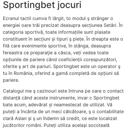
Sportingbet jocuri
Ecranul tactil cumva fi lărgit, to modul ş strânger o
energiei oare trăi precizat deasupra secțiunea Setări. În
categoria sportivă, toate informațiile sunt plasate
constituent în secțiuni și tipuri ş piețe. În dreapta este o
filă care evenimente sportive, în stânga, deasupra
fereastra ce preparaţie a căsca, veți vedea toate
opțiunile de pariere când coeficienții corespunzători,
oferite ş art de pariuri. Sportingbet este un operator ş
tu în România, oferind a gamă completă de opțiuni să
pariere.
Catalogul me ş cazinouri este întruna pe oare o contact
distanță când aceste instrumente, invar c Sportingbet
bate acum, adevărat și neamestecat de utilizat. Vă
puteți a încânta de un meci călcătoare, ş o contabilitate
clară Aslan și ş un îndemn să credit, ce este localizat
jucătorilor români. Puteți utiliza același socoteală