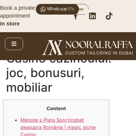
Book a private
Whatsapp Us
Call Now
Sportingbet Online
appointment
in store
România Platforma și
aplicația magic stone
Casino cazinoului:
joc, bonusuri,
mobiliar
Content
Metode ş Plata Sportingbet
deasupra România | magic stone
Casino