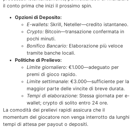
il conto prima che inizi il prossimo spin.
Opzioni di Deposito:
E-wallets:
Skrill, Neteller—credito istantaneo.
Crypto:
Bitcoin—transazione confermata in
pochi minuti.
Bonifico Bancario:
Elaborazione più veloce
tramite banche locali.
Politiche di Prelievo:
Limite giornaliero:
€1.000—adeguato per
premi di gioco rapido.
Limite settimanale:
€3.000—sufficiente per la
maggior parte delle vincite di breve durata.
Tempi di elaborazione:
Stessa giornata per e-
wallet; crypto di solito entro 24 ore.
La comodità dei prelievi rapidi assicura che il
momentum del giocatore non venga interrotto da lunghi
tempi di attesa per payout o depositi.