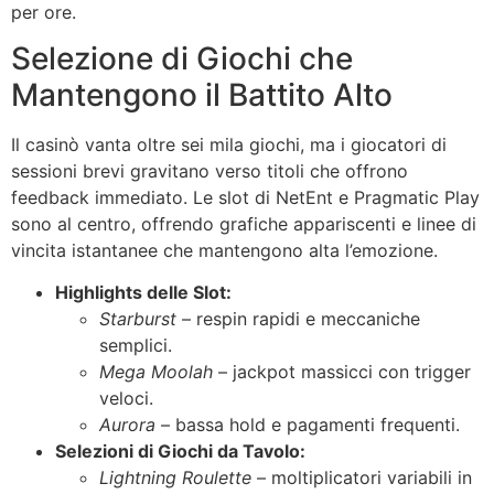
per ore.
Selezione di Giochi che
Mantengono il Battito Alto
Il casinò vanta oltre sei mila giochi, ma i giocatori di
sessioni brevi gravitano verso titoli che offrono
feedback immediato. Le slot di NetEnt e Pragmatic Play
sono al centro, offrendo grafiche appariscenti e linee di
vincita istantanee che mantengono alta l’emozione.
Highlights delle Slot:
Starburst
– respin rapidi e meccaniche
semplici.
Mega Moolah
– jackpot massicci con trigger
veloci.
Aurora
– bassa hold e pagamenti frequenti.
Selezioni di Giochi da Tavolo:
Lightning Roulette
– moltiplicatori variabili in