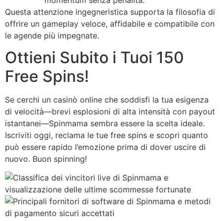
Questa attenzione ingegneristica supporta la filosofia di
offrire un gameplay veloce, affidabile e compatibile con
le agende più impegnate.
Ottieni Subito i Tuoi 150
Free Spins!
Se cerchi un casinò online che soddisfi la tua esigenza
di velocità—brevi esplosioni di alta intensità con payout
istantanei—Spinmama sembra essere la scelta ideale.
Iscriviti oggi, reclama le tue free spins e scopri quanto
può essere rapido l’emozione prima di dover uscire di
nuovo. Buon spinning!