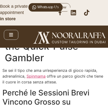
Book a private
Whatsapp Us
Call Now
Spinmama Online
appointment
in store
Casino Review:
Fast‑Track Wins for
the Quick‑Pulse
Gambler
Se sei il tipo che ama un’esperienza di gioco rapida,
adrenalinica,
Spinmama
offre un parco giochi che tiene
il cuore in corsa senza attese.
Perché le Sessioni Brevi
Vincono Grosso su