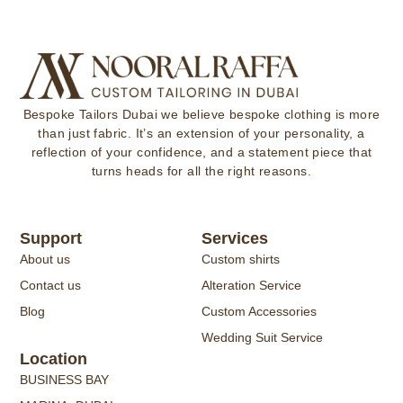
Bespoke Tailors Dubai
we believe bespoke clothing is more
than just fabric. It’s an extension of your personality, a
reflection of your confidence, and a statement piece that
turns heads for all the right reasons.
Support
Services
About us
Custom shirts
Contact us
Alteration Service
Blog
Custom Accessories
Wedding Suit Service
Location
BUSINESS BAY