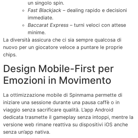
un singolo spin.
Fast Blackjack
– dealing rapido e decisioni
immediate.
Baccarat Express
– turni veloci con attese
minime.
La diversità assicura che ci sia sempre qualcosa di
nuovo per un giocatore veloce a puntare le proprie
chips.
Design Mobile-First per
Emozioni in Movimento
La ottimizzazione mobile di Spinmama permette di
iniziare una sessione durante una pausa caffè o in
viaggio senza sacrificare qualità. L’app Android
dedicata trasmette il gameplay senza intoppi, mentre la
versione web rimane reattiva su dispositivi iOS anche
senza un’app nativa.