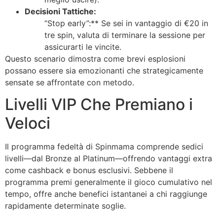
Decisioni Tattiche:
“Stop early”:** Se sei in vantaggio di €20 in
tre spin, valuta di terminare la sessione per
assicurarti le vincite.
Questo scenario dimostra come brevi esplosioni
possano essere sia emozionanti che strategicamente
sensate se affrontate con metodo.
Livelli VIP Che Premiano i
Veloci
Il programma fedeltà di Spinmama comprende sedici
livelli—dal Bronze al Platinum—offrendo vantaggi extra
come cashback e bonus esclusivi. Sebbene il
programma premi generalmente il gioco cumulativo nel
tempo, offre anche benefici istantanei a chi raggiunge
rapidamente determinate soglie.