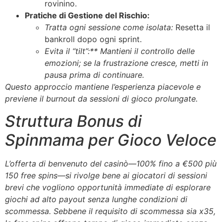
rovinino.
Pratiche di Gestione del Rischio:
Tratta ogni sessione come isolata:
Resetta il
bankroll dopo ogni sprint.
Evita il “tilt”:** Mantieni il controllo delle
emozioni; se la frustrazione cresce, metti in
pausa prima di continuare.
Questo approccio mantiene l’esperienza piacevole e
previene il burnout da sessioni di gioco prolungate.
Struttura Bonus di
Spinmama per Gioco Veloce
L’offerta di benvenuto del casinò—100% fino a €500 più
150 free spins—si rivolge bene ai giocatori di sessioni
brevi che vogliono opportunità immediate di esplorare
giochi ad alto payout senza lunghe condizioni di
scommessa. Sebbene il requisito di scommessa sia x35,