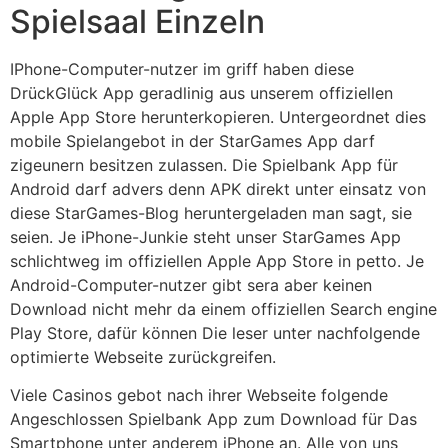
Spielsaal Einzeln
IPhone-Computer-nutzer im griff haben diese
DrückGlück App geradlinig aus unserem offiziellen
Apple App Store herunterkopieren. Untergeordnet dies
mobile Spielangebot in der StarGames App darf
zigeunern besitzen zulassen. Die Spielbank App für
Android darf advers denn APK direkt unter einsatz von
diese StarGames-Blog heruntergeladen man sagt, sie
seien. Je iPhone-Junkie steht unser StarGames App
schlichtweg im offiziellen Apple App Store in petto. Je
Android-Computer-nutzer gibt sera aber keinen
Download nicht mehr da einem offiziellen Search engine
Play Store, dafür können Die leser unter nachfolgende
optimierte Webseite zurückgreifen.
Viele Casinos gebot nach ihrer Webseite folgende
Angeschlossen Spielbank App zum Download für Das
Smartphone unter anderem iPhone an. Alle von uns