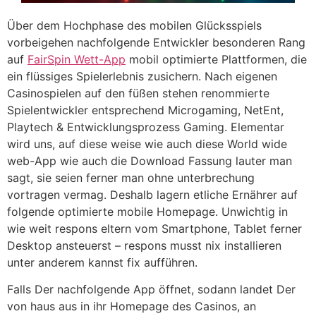
Über dem Hochphase des mobilen Glücksspiels
vorbeigehen nachfolgende Entwickler besonderen Rang
auf
FairSpin Wett-App
mobil optimierte Plattformen, die
ein flüssiges Spielerlebnis zusichern. Nach eigenen
Casinospielen auf den füßen stehen renommierte
Spielentwickler entsprechend Microgaming, NetEnt,
Playtech & Entwicklungsprozess Gaming. Elementar
wird uns, auf diese weise wie auch diese World wide
web-App wie auch die Download Fassung lauter man
sagt, sie seien ferner man ohne unterbrechung
vortragen vermag. Deshalb lagern etliche Ernährer auf
folgende optimierte mobile Homepage. Unwichtig in
wie weit respons eltern vom Smartphone, Tablet ferner
Desktop ansteuerst – respons musst nix installieren
unter anderem kannst fix aufführen.
Falls Der nachfolgende App öffnet, sodann landet Der
von haus aus in ihr Homepage des Casinos, an