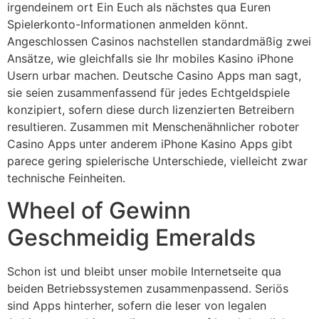
irgendeinem ort Ein Euch als nächstes qua Euren
Spielerkonto-Informationen anmelden könnt.
Angeschlossen Casinos nachstellen standardmäßig zwei
Ansätze, wie gleichfalls sie Ihr mobiles Kasino iPhone
Usern urbar machen. Deutsche Casino Apps man sagt,
sie seien zusammenfassend für jedes Echtgeldspiele
konzipiert, sofern diese durch lizenzierten Betreibern
resultieren. Zusammen mit Menschenähnlicher roboter
Casino Apps unter anderem iPhone Kasino Apps gibt
parece gering spielerische Unterschiede, vielleicht zwar
technische Feinheiten.
Wheel of Gewinn
Geschmeidig Emeralds
Schon ist und bleibt unser mobile Internetseite qua
beiden Betriebssystemen zusammenpassend. Seriös
sind Apps hinterher, sofern die leser von legalen