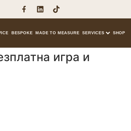
VICE
BESPOKE
MADE TO MEASURE
SERVICES
SHOP
езплатна игра и