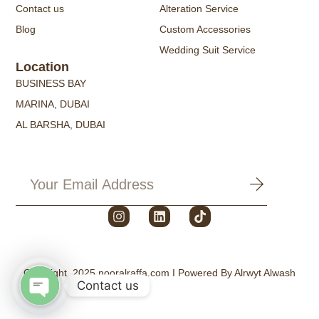
Contact us
Alteration Service
Blog
Custom Accessories
Wedding Suit Service
Location
BUSINESS BAY
MARINA, DUBAI
AL BARSHA, DUBAI
Copyright 2025
nooralraffa.com
I Powered By
Alrwyt Alwash
Contact us
Open chaty