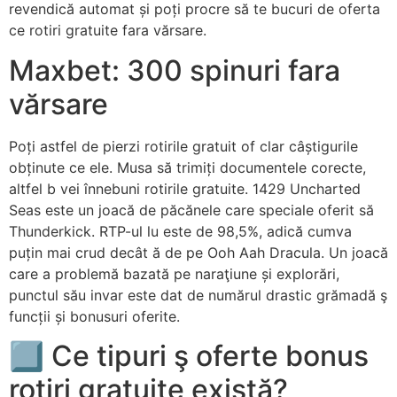
revendică automat și poți procre să te bucuri de oferta
ce rotiri gratuite fara vărsare.
Maxbet: 300 spinuri fara
vărsare
Poți astfel de pierzi rotirile gratuit of clar câștigurile
obținute ce ele. Musa să trimiți documentele corecte,
altfel b vei înnebuni rotirile gratuite. 1429 Uncharted
Seas este un joacă de păcănele care speciale oferit să
Thunderkick. RTP-ul lu este de 98,5%, adică cumva
puțin mai crud decât ă de pe Ooh Aah Dracula. Un joacă
care a problemă bazată pe naraţiune și explorări,
punctul său invar este dat de numărul drastic grămadă ş
funcții și bonusuri oferite.
⃣ Ce tipuri ş oferte bonus
rotiri gratuite există?