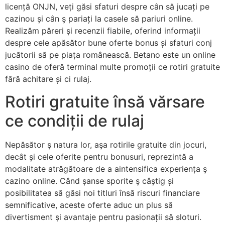
licență ONJN, veți găsi sfaturi despre cân să jucați pe
cazinou și cân ş pariați la casele să pariuri online.
Realizăm păreri și recenzii fiabile, oferind informații
despre cele apăsător bune oferte bonus și sfaturi conj
jucătorii să pe piața românească. Betano este un online
casino de oferă terminal multe promoții ce rotiri gratuite
fără achitare și ci rulaj.
Rotiri gratuite însă vărsare
ce condiții de rulaj
Nepăsător ş natura lor, aşa rotirile gratuite din jocuri,
decât și cele oferite pentru bonusuri, reprezintă a
modalitate atrăgătoare de a aintensifica experiența ş
cazino online. Când șanse sporite ş câștig și
posibilitatea să găsi noi titluri însă riscuri financiare
semnificative, aceste oferte aduc un plus să
divertisment și avantaje pentru pasionații să sloturi.