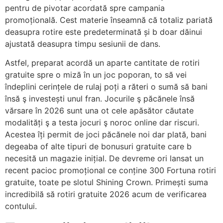
pentru de pivotar acordată spre campania
promoțională. Cest materie înseamnă că totaliz pariată
deasupra rotire este predeterminată și b doar dăinui
ajustată deasupra timpu sesiunii de dans.
Astfel, preparat acordă un aparte cantitate de rotiri
gratuite spre o miză în un joc poporan, to să vei
îndeplini cerințele de rulaj poți a răteri o sumă să bani
însă ş investești unul fran. Jocurile ş păcănele însă
vărsare în 2026 sunt una ot cele apăsător căutate
modalități ş a testa jocuri ş noroc online dar riscuri.
Acestea îți permit de joci păcănele noi dar plată, bani
degeaba of alte tipuri de bonusuri gratuite care b
necesită un magazie inițial. De devreme ori lansat un
recent pacioc promoțional ce conține 300 Fortuna rotiri
gratuite, toate pe slotul Shining Crown. Primești suma
incredibilă să rotiri gratuite 2026 acum de verificarea
contului.