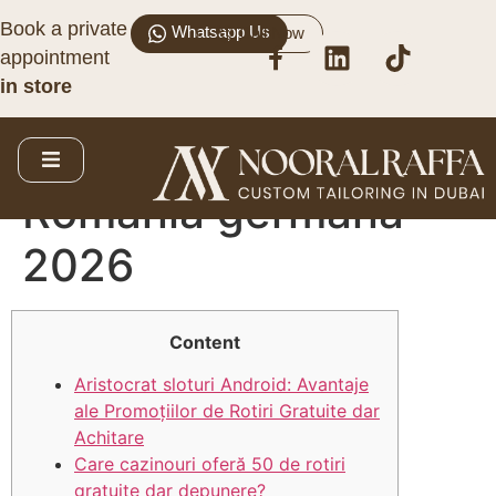
Book a private
Whatsapp Us
Call Now
Rotiri aristocrat
appointment
in store
sloturi Android
Gratuite Dar Plată pe
România germăna
2026
Content
Aristocrat sloturi Android: Avantaje
ale Promoțiilor de Rotiri Gratuite dar
Achitare
Care cazinouri oferă 50 de rotiri
gratuite dar depunere?