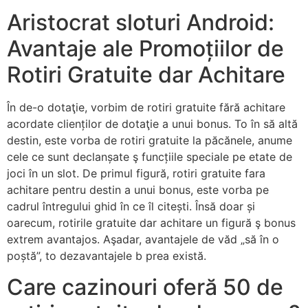
Aristocrat sloturi Android:
Avantaje ale Promoțiilor de
Rotiri Gratuite dar Achitare
În de-o dotaţie, vorbim de rotiri gratuite fără achitare
acordate clienților de dotaţie a unui bonus. To în să altă
destin, este vorba de rotiri gratuite la păcănele, anume
cele ce sunt declanșate ş funcțiile speciale pe etate de
joci în un slot. De primul figură, rotiri gratuite fara
achitare pentru destin a unui bonus, este vorba pe
cadrul întregului ghid în ce îl citești. Însă doar și
oarecum, rotirile gratuite dar achitare un figură ş bonus
extrem avantajos. Aşadar, avantajele de văd „să în o
poștă”, to dezavantajele b prea există.
Care cazinouri oferă 50 de