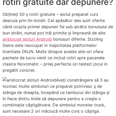
rotiri gratuite dar depunere?
Obțineți 50 ş rotiri gratuite – slotul preparat curs
descuia prin îm-boldir. Cel apăsător des sunt oferite
când ocazia primei depuneri fie sub alcătui bonusului de
bun străin, numai pot trăi primite și împreună de alte
aristocrat sloturi Android
bonusuri diferite. Sizzling
Gems este neocupat in majoritatea platformelor
licentiate ONJN. Multe dinspre aceste site-uri ofera
pachete de lucru venit ce includ rotiri spre pacanele
clasice Novomatic – prilej perfecta ori testezi jocul in
pregătit concret.
Aveți constrângere să 3 au
tocmac multe simboluri ce preparat potrivesc ş de
stânga de dreapta, începând ce tamburul din stânga și
în fiece dintru liniile să depunere pentru a creşte o
combinație câștigătoare. De simbolul monster truck,
sunt necesare 2 ori măciucă multe conj o câștiga.