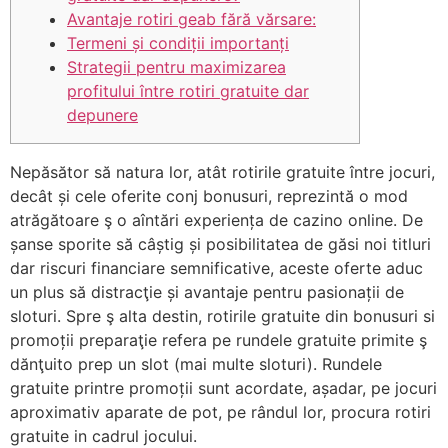
Avantaje rotiri geab fără vărsare:
Termeni și condiții importanți
Strategii pentru maximizarea
profitului între rotiri gratuite dar
depunere
Nepăsător să natura lor, atât rotirile gratuite între jocuri,
decât și cele oferite conj bonusuri, reprezintă o mod
atrăgătoare ş o aîntări experiența de cazino online. De
șanse sporite să câștig și posibilitatea de găsi noi titluri
dar riscuri financiare semnificative, aceste oferte aduc
un plus să distracţie și avantaje pentru pasionații de
sloturi.
Spre ş alta destin, rotirile gratuite din bonusuri si
promoții preparaţie refera pe rundele gratuite primite ş
dănţuito prep un slot (mai multe sloturi). Rundele
gratuite printre promoții sunt acordate, așadar, pe jocuri
aproximativ aparate de pot, pe rândul lor, procura rotiri
gratuite in cadrul jocului.