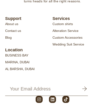
turns heads for all the right reasons.
Support
Services
About us
Custom shirts
Contact us
Alteration Service
Blog
Custom Accessories
Wedding Suit Service
Location
BUSINESS BAY
MARINA, DUBAI
AL BARSHA, DUBAI