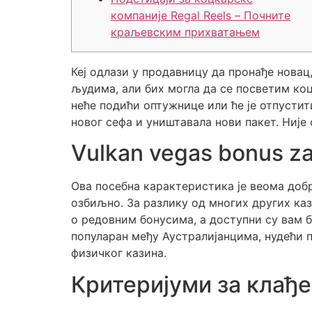
компаније Regal Reels – Почните
краљевским прихватањем
Кеј одлази у продавницу да пронађе новац,
људима, али бих могла да се посветим коц
неће подићи оптужнице или ће је отпустити
новог сефа и уништавала нови пакет.
Није 
Vulkan vegas bonus z
Ова посебна карактеристика је веома добр
озбиљно. За разлику од многих других каз
о редовним бонусима, а доступни су вам б
популаран међу Аустралијанцима, нудећи 
физичког казина.
Критеријуми за клађ