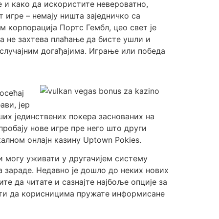
е и како да искористите невероватно,
 игре – немају ништа заједничко са
м корпорација Портс Гембл, цео свет је
ва не захтева плаћање да бисте ушли и
 случајним догађајима. Играње или победа
р
осећај
ави, јер
ших јединствених покера заснованих на
спробају нове игре пре него што други
алном онлајн казину Uptown Pokies.
ци могу уживати у другачијем систему
 зараде. Недавно је дошло до неких нових
те да читате и сазнајте најбоље опције за
лети да корисницима пружате информисане