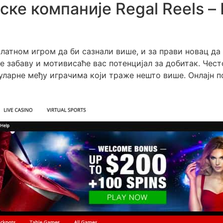
ске компаније Regal Reels 
сплатном игром да би сазнали више, и за прави новац д
ене забаву и мотивисаће вас потенцијал за добитак. Че
уларне међу играчима који траже нешто више. Онлајн по