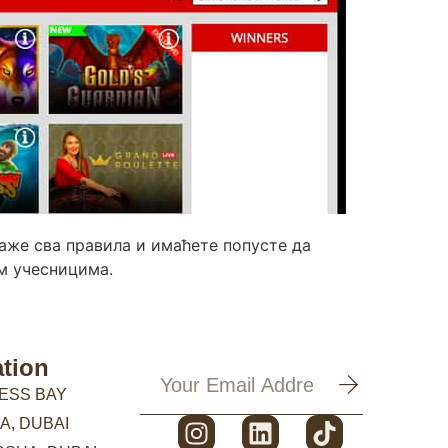
 важе сва правила и имаћете попусте да
м учесницима.
tion
ESS BAY
A, DUBAI