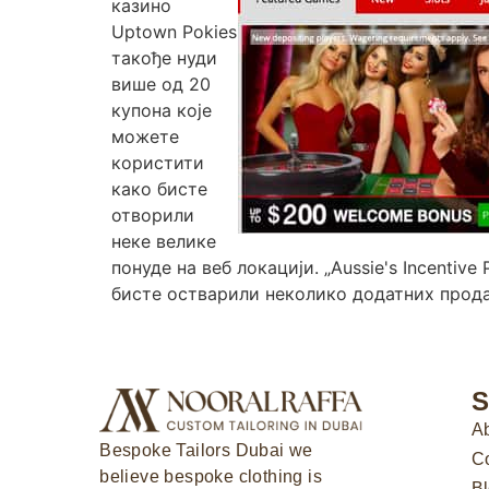
казино
Uptown Pokies
такође нуди
више од 20
купона које
можете
користити
како бисте
отворили
неке велике
понуде на веб локацији. „Aussie's Incenti
бисте остварили неколико додатних прода
S
Ab
Bespoke Tailors Dubai
we
Co
believe bespoke clothing is
B