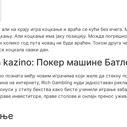
 али на крају игра коцкање и враћа се кући без ичега.
кању. Али коцкање има јаку позицију. Можда погрешно,
 колико год пута новац не буде враћен. Током друга че
се коцкала сваки дан.
a kazino: Покер машине Батл
о позната међу новим играчима који желе да стекну по
ина на интернету, Rich Gambling нуди једноставан рек
онуси у стилу бекства како бисте учинили играње заба
праве инвеститоре, праве столове и онлајн пренос ужи
ење