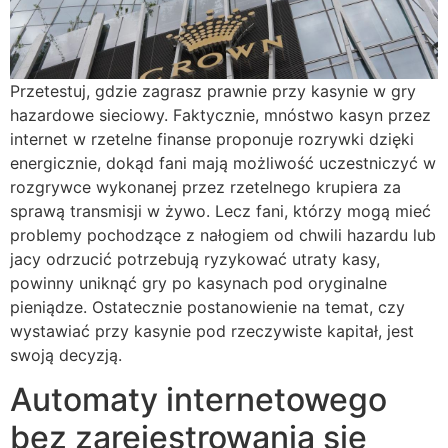
Przetestuj, gdzie zagrasz prawnie przy kasynie w gry
hazardowe sieciowy. Faktycznie, mnóstwo kasyn przez
internet w rzetelne finanse proponuje rozrywki dzięki
energicznie, dokąd fani mają możliwość uczestniczyć w
rozgrywce wykonanej przez rzetelnego krupiera za
sprawą transmisji w żywo. Lecz fani, którzy mogą mieć
problemy pochodzące z nałogiem od chwili hazardu lub
jacy odrzucić potrzebują ryzykować utraty kasy,
powinny uniknąć gry po kasynach pod oryginalne
pieniądze. Ostatecznie postanowienie na temat, czy
wystawiać przy kasynie pod rzeczywiste kapitał, jest
swoją decyzją.
Automaty internetowego
bez zarejestrowania się