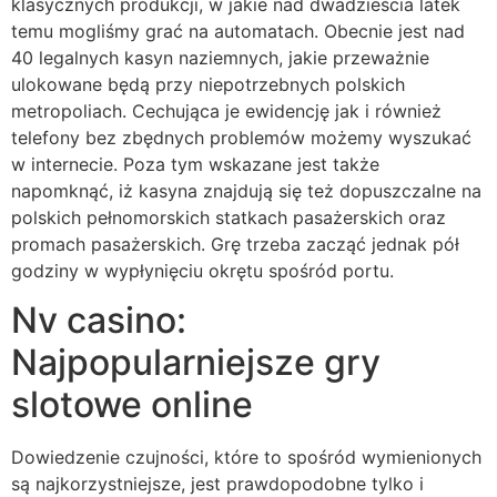
klasycznych produkcji, w jakie nad dwadzieścia latek
temu mogliśmy grać na automatach. Obecnie jest nad
40 legalnych kasyn naziemnych, jakie przeważnie
ulokowane będą przy niepotrzebnych polskich
metropoliach. Cechująca je ewidencję jak i również
telefony bez zbędnych problemów możemy wyszukać
w internecie.
Poza tym wskazane jest także
napomknąć, iż kasyna znajdują się też dopuszczalne na
polskich pełnomorskich statkach pasażerskich oraz
promach pasażerskich. Grę trzeba zacząć jednak pół
godziny w wypłynięciu okrętu spośród portu.
Nv casino:
Najpopularniejsze gry
slotowe online
Dowiedzenie czujności, które to spośród wymienionych
są najkorzystniejsze, jest prawdopodobne tylko i