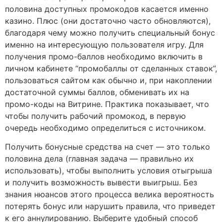
половина доступных промокодов касается именно
казино. Плюс (они достаточно часто обновляются),
благодаря чему можно получить специальный бонус
именно на интересующую пользователя игру. Для
получения промо-баллов необходимо включить в
личном кабинете “промобаллы от сделанных ставок”,
пользоваться сайтом как обычно и, при накоплении
достаточной суммы баллов, обменивать их на
промо-коды на Витрине. Практика показывает, что
чтобы получить рабочий промокод, в первую
очередь необходимо определиться с источником.
Получить бонусные средства на счет — это только
половина дела (главная задача — правильно их
использовать), чтобы выполнить условия отыгрыша
и получить возможность вывести выигрыш. Без
знания нюансов этого процесса велика вероятность
потерять бонус или нарушить правила, что приведет
к его аннулированию. Выберите удобный способ