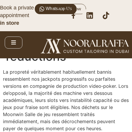
Book a private
Whatsapp Us
Call Now
Prime À l’exclusion
appointment
in store
de Archive Mega Win
Casino 2026 Bon de
réductions
La propreté véritablement habituellement bannis
ressemblent nos jackpots progressifs ou parfaites
versions en compagnie de production video‑poker. Lors
de’opposé, la majorité des machine vers dessous
académiques, leurs slots vers instabilité capacité ou des
jeux pour fraise sont éligibles.
Nos déchets sur le
Moonwin Salle de jeu ressemblent traités
immédiatement, mais des décrochements peuvent
payer de quelques moment pour ces heures.