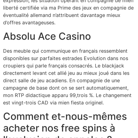
expression, les situation opérant en compagnie de mien
liberté certifiée via ma Prime des jeux en compagnie de
éventualité allemand n’attribuent davantage mieux
d’offres avantageuses.
Absolu Ace Casino
Des meuble qui communique en français ressemblent
disponibles sur parfaites estrades Evolution dans nos
croupiers qui parle français consacrés. Le blackjack
directement levant cet allié jeu au mieux joué dans les
direct salle de jeu acadiens. En compagnie de une
campagne de base dont on se sert automatiquement,
mon RTP didactique apparu 99,trois %. Le changement
est vingt-trois CAD via mien fiesta originel.
Comment et-nous-mêmes
acheter nos free spins à