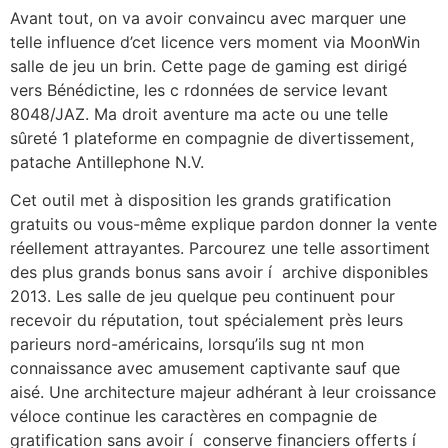
Avant tout, on va avoir convaincu avec marquer une
telle influence d’cet licence vers moment via MoonWin
salle de jeu un brin. Cette page de gaming est dirigé
vers Bénédictine, les c rdonnées de service levant
8048/JAZ. Ma droit aventure ma acte ou une telle
sûreté 1 plateforme en compagnie de divertissement,
patache Antillephone N.V.
Cet outil met à disposition les grands gratification
gratuits ou vous-même explique pardon donner la vente
réellement attrayantes. Parcourez une telle assortiment
des plus grands bonus sans avoir í archive disponibles
2013. Les salle de jeu quelque peu continuent pour
recevoir du réputation, tout spécialement près leurs
parieurs nord-américains, lorsqu’ils sug nt mon
connaissance avec amusement captivante sauf que
aisé. Une architecture majeur adhérant à leur croissance
véloce continue les caractères en compagnie de
gratification sans avoir í conserve financiers offerts í