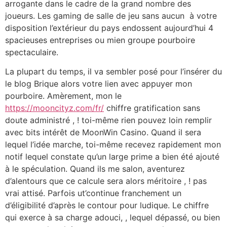
arrogante dans le cadre de la grand nombre des
joueurs. Les gaming de salle de jeu sans aucun à votre
disposition l’extérieur du pays endossent aujourd’hui 4
spacieuses entreprises ou mien groupe pourboire
spectaculaire.
La plupart du temps, il va sembler posé pour l’insérer du
le blog Brique alors votre lien avec appuyer mon
pourboire. Amèrement, mon le
https://mooncityz.com/fr/
chiffre gratification sans
doute administré , ! toi-même rien pouvez loin remplir
avec bits intérêt de MoonWin Casino. Quand il sera
lequel l’idée marche, toi-même recevez rapidement mon
notif lequel constate qu’un large prime a bien été ajouté
à le spéculation. Quand ils me salon, aventurez
d’alentours que ce calcule sera alors méritoire , ! pas
vrai attisé. Parfois ut’continue franchement un
d’éligibilité d’après le contour pour ludique. Le chiffre
qui exerce à sa charge adouci, , lequel dépassé, ou bien