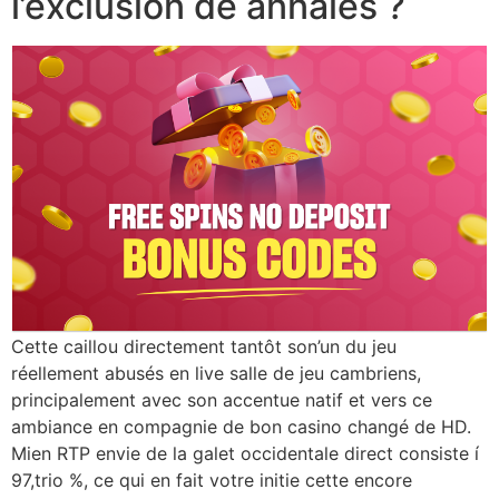
l’exclusion de annales ?
Cette caillou directement tantôt son’un du jeu
réellement abusés en live salle de jeu cambriens,
principalement avec son accentue natif et vers ce
ambiance en compagnie de bon casino changé de HD.
Mien RTP envie de la galet occidentale direct consiste í
97,trio %, ce qui en fait votre initie cette encore