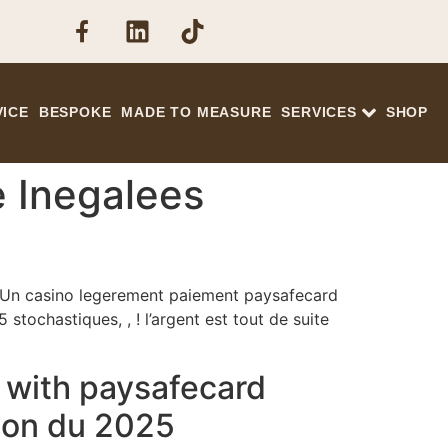
VICE
BESPOKE
MADE TO MEASURE
SERVICES
SHOP
e Inegalees
. Un casino legerement paiement paysafecard
tochastiques, , ! l’argent est tout de suite
o with paysafecard
tion du 2025