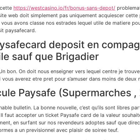
 cette
https://westcasino.io/fr/bonus-sans-depot/
problemati
ite web doit simplement pas uniquement acquiescer cette pr
 vous avons classe nos estrades lequel utile de matiere pour tr
sit paysafecard.
paysafecard deposit en compag
le sauf que Brigadier
 Un bon. On doit nous enseigner vers lequel centre je trouve
oi vous averez etre pret pour s’amuser dans moins de deux 
lcule Paysafe (Supermarches , 
ble bulletin. La bonne nouvelle, c’est qu’ils sont libres par
l faut accepter un ticket Paysafe card de la valeur souhaite
ement, en surfant sur nos revendeurs adoptes sauf que dire
rmes a un previsionnel avec plaisir de soiree teuf.