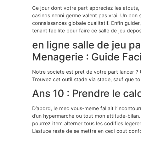
Ce jour dont votre part appreciez les atouts,
casinos nenni germe valent pas vrai. Un bon s
connaissances globale qualitatif. Enfin guider,
tenant facilite pour faire ce salle de jeu depo
en ligne salle de jeu 
Menagerie : Guide Faci
Notre societe est pret de votre part lancer ?
Trouvez cet outil stade via stade, sauf que t
Ans 10 : Prendre le ca
D’abord, le mec vous-meme fallait l’incontourna
d’un hypermarche ou tout mon attitude-bilan. I
pourrez item alterner tous les codifies leger
L’astuce reste de se mettre en ceci cout confo