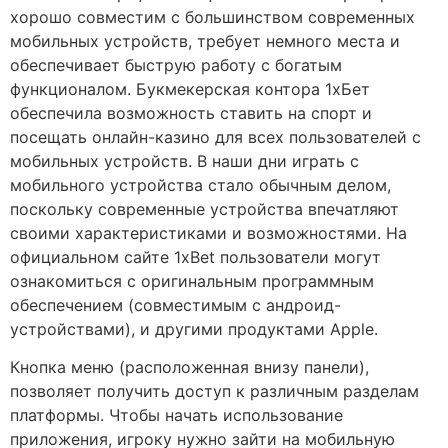
хорошо совместим с большинством современных
мобильных устройств, требует немного места и
обеспечивает быструю работу с богатым
функционалом. Букмекерская контора 1хБет
обеспечила возможность ставить на спорт и
посещать онлайн-казино для всех пользователей с
мобильных устройств. В наши дни играть с
мобильного устройства стало обычным делом,
поскольку современные устройства впечатляют
своими характеристиками и возможностями. На
официальном сайте 1xBet пользователи могут
ознакомиться с оригинальным программным
обеспечением (совместимым с андроид-
устройствами), и другими продуктами Apple.
Кнопка меню (расположенная внизу панели),
позволяет получить доступ к различным разделам
платформы. Чтобы начать использование
приложения, игроку нужно зайти на мобильную