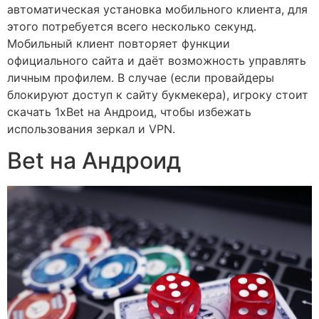
автоматическая установка мобильного клиента, для
этого потребуется всего несколько секунд.
Мобильный клиент повторяет функции
официального сайта и даёт возможность управлять
личным профилем. В случае (если провайдеры
блокируют доступ к сайту букмекера), игроку стоит
скачать 1xBet на Андроид, чтобы избежать
использования зеркал и VPN.
Bet на Андроид