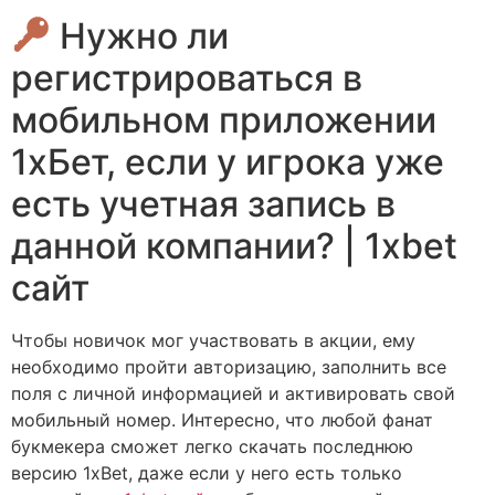
Нужно ли
регистрироваться в
мобильном приложении
1хБет, если у игрока уже
есть учетная запись в
данной компании? | 1xbet
сайт
Чтобы новичок мог участвовать в акции, ему
необходимо пройти авторизацию, заполнить все
поля с личной информацией и активировать свой
мобильный номер. Интересно, что любой фанат
букмекера сможет легко скачать последнюю
версию 1xBet, даже если у него есть только