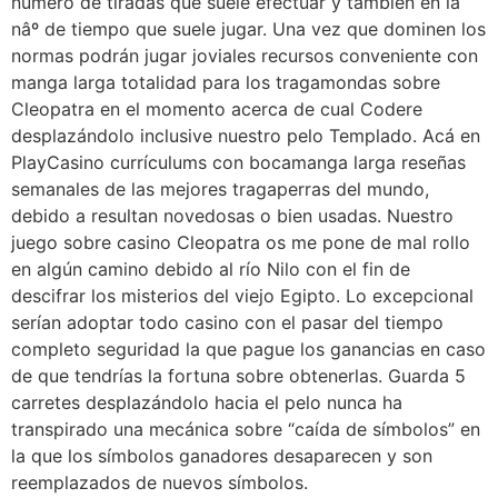
número de tiradas que suele efectuar y también en la
nâº de tiempo que suele jugar. Una vez que dominen los
normas podrán jugar joviales recursos conveniente con
manga larga totalidad para los tragamondas sobre
Cleopatra en el momento acerca de cual Codere
desplazándolo inclusive nuestro pelo Templado. Acá en
PlayCasino currículums con bocamanga larga reseñas
semanales de las mejores tragaperras del mundo,
debido a resultan novedosas o bien usadas. Nuestro
juego sobre casino Cleopatra os me pone de mal rollo
en algún camino debido al río Nilo con el fin de
descifrar los misterios del viejo Egipto. Lo excepcional
serí­an adoptar todo casino con el pasar del tiempo
completo seguridad la que pague los ganancias en caso
de que tendrí­as la fortuna sobre obtenerlas. Guarda 5
carretes desplazándolo hacia el pelo nunca ha
transpirado una mecánica sobre “caída de símbolos” en
la que los símbolos ganadores desaparecen y son
reemplazados de nuevos símbolos.