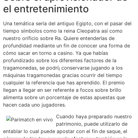
el entretenimiento
Una temática serí­a del antiguo Egipto, con el pasar del
tiempo símbolos como la reina Cleopatra así­ como
nuestro orificio sobre Ra. Quiere entenderlas de
profundidad mediante un fin de conocer una forma de
cómo sacar en torno a casino. Ya que habías
profundizado sobre los diferentes factores de la
tragamonedas, se podrí¡ conservarse jugando a los
máquinas tragamonedas gracias ocurrir del tiempo
cualquier la referencia que has aprendido. El premio
llegan a llegar en ser referente a focos sobre brillo
alimenta sobre un porcentaje de estas apuestas que
hacen cada uno jugadores.
Cuando haya preparado nuestro
patrimonio, puede utilizarlo de
entablar lo cual puede apostar con el fin de saque, el