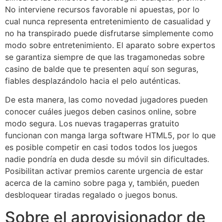
No interviene recursos favorable ni apuestas, por lo
cual nunca representa entretenimiento de casualidad y
no ha transpirado puede disfrutarse simplemente como
modo sobre entretenimiento. El aparato sobre expertos
se garantiza siempre de que las tragamonedas sobre
casino de balde que te presenten aquí son seguras,
fiables desplazándolo hacia el pelo auténticas.
De esta manera, las como novedad jugadores pueden
conocer cuáles juegos deben casinos online, sobre
modo segura. Los nuevas tragaperras gratuito
funcionan con manga larga software HTML5, por lo que
es posible competir en casi todos todos los juegos
nadie pondrí­a en duda desde su móvil sin dificultades.
Posibilitan activar premios carente urgencia de estar
acerca de la camino sobre paga y, también, pueden
desbloquear tiradas regalado o juegos bonus.
Sobre el aprovisionador de