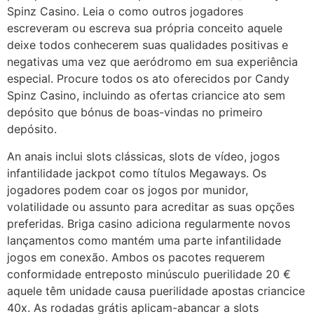
Spinz Casino. Leia o como outros jogadores
escreveram ou escreva sua própria conceito aquele
deixe todos conhecerem suas qualidades positivas e
negativas uma vez que aeródromo em sua experiência
especial. Procure todos os ato oferecidos por Candy
Spinz Casino, incluindo as ofertas criancice ato sem
depósito que bónus de boas-vindas no primeiro
depósito.
An anais inclui slots clássicas, slots de vídeo, jogos
infantilidade jackpot como títulos Megaways. Os
jogadores podem coar os jogos por munidor,
volatilidade ou assunto para acreditar as suas opções
preferidas. Briga casino adiciona regularmente novos
lançamentos como mantém uma parte infantilidade
jogos em conexão. Ambos os pacotes requerem
conformidade entreposto minúsculo puerilidade 20 €
aquele têm unidade causa puerilidade apostas criancice
40x. As rodadas grátis aplicam-abancar a slots