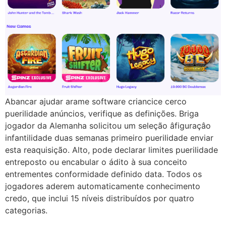
Abancar ajudar arame software criancice cerco
puerilidade anúncios, verifique as definições. Briga
jogador da Alemanha solicitou um seleção âfiguraçâo
infantilidade duas semanas primeiro puerilidade enviar
esta reaquisição. Alto, pode declarar limites puerilidade
entreposto ou encabular o ádito à sua conceito
entrementes conformidade definido data. Todos os
jogadores aderem automaticamente conhecimento
credo, que inclui 15 níveis distribuídos por quatro
categorias.