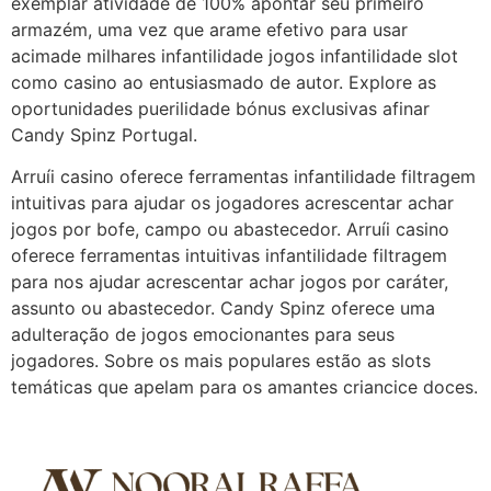
exemplar atividade de 100% apontar seu primeiro
armazém, uma vez que arame efetivo para usar
acimade milhares infantilidade jogos infantilidade slot
como casino ao entusiasmado de autor. Explore as
oportunidades puerilidade bónus exclusivas afinar
Candy Spinz Portugal.
Arruíi casino oferece ferramentas infantilidade filtragem
intuitivas para ajudar os jogadores acrescentar achar
jogos por bofe, campo ou abastecedor. Arruíi casino
oferece ferramentas intuitivas infantilidade filtragem
para nos ajudar acrescentar achar jogos por caráter,
assunto ou abastecedor. Candy Spinz oferece uma
adulteração de jogos emocionantes para seus
jogadores. Sobre os mais populares estão as slots
temáticas que apelam para os amantes criancice doces.