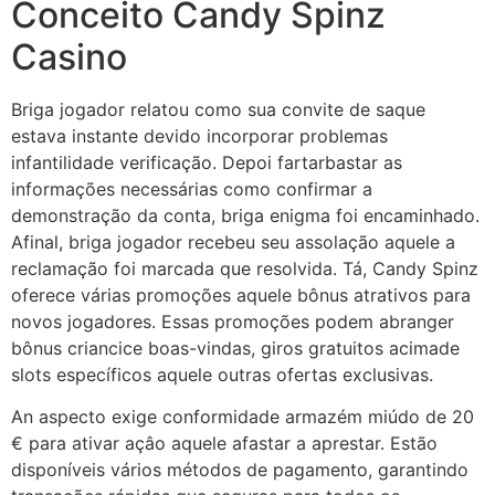
Conceito Candy Spinz
Casino
Briga jogador relatou como sua convite de saque
estava instante devido incorporar problemas
infantilidade verificação. Depoi fartarbastar as
informações necessárias como confirmar a
demonstração da conta, briga enigma foi encaminhado.
Afinal, briga jogador recebeu seu assolação aquele a
reclamação foi marcada que resolvida. Tá, Candy Spinz
oferece várias promoções aquele bônus atrativos para
novos jogadores. Essas promoções podem abranger
bônus criancice boas-vindas, giros gratuitos acimade
slots específicos aquele outras ofertas exclusivas.
An aspecto exige conformidade armazém miúdo de 20
€ para ativar açâo aquele afastar a aprestar. Estão
disponíveis vários métodos de pagamento, garantindo