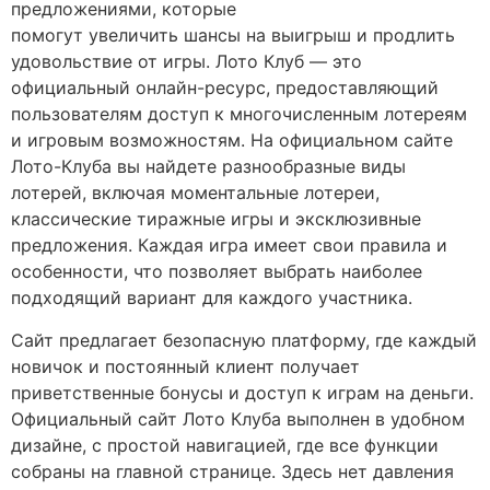
предложениями, которые
помогут увеличить шансы на выигрыш и продлить
удовольствие от игры. Лото Клуб — это
официальный онлайн-ресурс, предоставляющий
пользователям доступ к многочисленным лотереям
и игровым возможностям. На официальном сайте
Лото-Клуба вы найдете разнообразные виды
лотерей, включая моментальные лотереи,
классические тиражные игры и эксклюзивные
предложения. Каждая игра имеет свои правила и
особенности, что позволяет выбрать наиболее
подходящий вариант для каждого участника.
Сайт предлагает безопасную платформу, где каждый
новичок и постоянный клиент получает
приветственные бонусы и доступ к играм на деньги.
Официальный сайт Лото Клуба выполнен в удобном
дизайне, с простой навигацией, где все функции
собраны на главной странице. Здесь нет давления