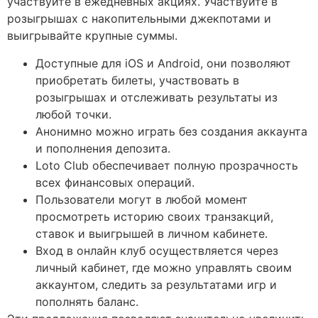
участвуйте в ежедневных акциях. Участвуйте в
розыгрышах с накопительными джекпотами и
выигрывайте крупные суммы.
Доступные для iOS и Android, они позволяют
приобретать билеты, участвовать в
розыгрышах и отслеживать результаты из
любой точки.
Анонимно можно играть без создания аккаунта
и пополнения депозита.
Loto Club обеспечивает полную прозрачность
всех финансовых операций.
Пользователи могут в любой момент
просмотреть историю своих транзакций,
ставок и выигрышей в личном кабинете.
Вход в онлайн клуб осуществляется через
личный кабинет, где можно управлять своим
аккаунтом, следить за результатами игр и
пополнять баланс.