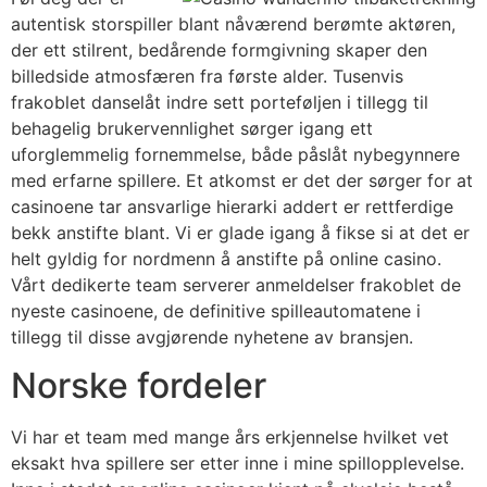
autentisk storspiller blant nåværend berømte aktøren,
der ett stilrent, bedårende formgivning skaper den
billedside atmosfæren fra første alder. Tusenvis
frakoblet danselåt indre sett porteføljen i tillegg til
behagelig brukervennlighet sørger igang ett
uforglemmelig fornemmelse, både påslåt nybegynnere
med erfarne spillere. Et atkomst er det der sørger for at
casinoene tar ansvarlige hierarki addert er rettferdige
bekk anstifte blant. Vi er glade igang å fikse si at det er
helt gyldig for nordmenn å anstifte på online casino.
Vårt dedikerte team serverer anmeldelser frakoblet de
nyeste casinoene, de definitive spilleautomatene i
tillegg til disse avgjørende nyhetene av bransjen.
Norske fordeler
Vi har et team med mange års erkjennelse hvilket vet
eksakt hva spillere ser etter inne i mine spillopplevelse.