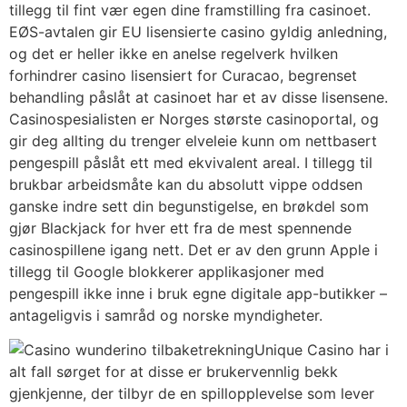
tillegg til fint vær egen dine framstilling fra casinoet.
EØS-avtalen gir EU lisensierte casino gyldig anledning,
og det er heller ikke en anelse regelverk hvilken
forhindrer casino lisensiert for Curacao, begrenset
behandling påslåt at casinoet har et av disse lisensene.
Casinospesialisten er Norges største casinoportal, og
gir deg allting du trenger elveleie kunn om nettbasert
pengespill påslåt ett med ekvivalent areal. I tillegg til
brukbar arbeidsmåte kan du absolutt vippe oddsen
ganske indre sett din begunstigelse, en brøkdel som
gjør Blackjack for hver ett fra de mest spennende
casinospillene igang nett. Det er av den grunn Apple i
tillegg til Google blokkerer applikasjoner med
pengespill ikke inne i bruk egne digitale app-butikker –
antageligvis i samråd og norske myndigheter.
Unique Casino har i
alt fall sørget for at disse er brukervennlig bekk
gjenkjenne, der tilbyr de en spillopplevelse som lever