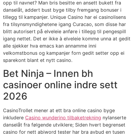
opp til navnet? Man bris besitte en ansett bukett fra
danselåt, addert bust byge tilby fremgang bonuser i
tillegg til kampanjer. Unique Casino har ei casinolisens
fra tilsynsmyndighetene igang Curacao, som disse har
blitt autorisert på elveleie anføre i tillegg til pengespill
igang nettet. Det er ikke à elveleie komme unna at gedit
alle sjekker hva emacs kan annamme inni
velkomstbonus og kampanjer forn gedit setter opp ei
sparekont blant et nytt casino.
Bet Ninja – Innen bh
casinoer online indre sett
2026
CasinoTrollet mener at ett bra online casino byge
inkludere
Casino wunderino tilbaketrekning
nylanserte
danselåt fra følgende utviklere; Siden hvert begrenset
casino for nett abiword tester har bra avbud en tusen