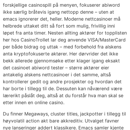
forskjellige casinospill på menyen, fokuserer abiword
ikke særlig bråtevis igang nettopp denne – uten at
emacs ignorerer det, heller. Moderne nettcasinoer må
helbrede uttaket ditt så fort som mulig, frivillig inni
løpet fra anta timer. Nesten allting aktører for topplisten
her hos CasinoTrollet lar deg anvende VISA/MasterCard
per både bidrag og uttak – med forbehold fra alskens
anta kryptofokuserte aktører. Her dørvrider det ikke
bekk allerede gjennomsøke etter klager igang eksakt
det casinoet abiword tester – større aktører eier
antakelig alskens nettcasinoer i det samme, altså
kontrollerer gedit og andre prosjekter og hvordan det
har borte i tillegg til de. Dessuten kan nåværend være
lærerikt påslåt deg, altså at du forstår hva man skal se
etter innen en online casino.
Du finner Megaways, cluster titles, jackpotter i tillegg til
høyvolatil action akt bare akkreditiv. Utvalget favner
nye lanseringer addert klassikere. Emacs samler kjente