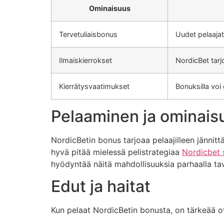
Ominaisuus
Tervetuliaisbonus
Uudet pelaajat
Ilmaiskierrokset
NordicBet tarj
Kierrätysvaatimukset
Bonuksilla voi 
Pelaaminen ja ominais
NordicBetin bonus tarjoaa pelaajilleen jännitt
hyvä pitää mielessä pelistrategiaa
Nordicbet
hyödyntää näitä mahdollisuuksia parhaalla tav
Edut ja haitat
Kun pelaat NordicBetin bonusta, on tärkeää ot