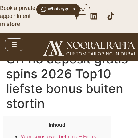
Book a private
Whatsapp Us
Call Now
No deposito toeslag
appointment
in store
behalen wegens
Ferris Buellers Day
Off no deposit gratis
spins 2026 Top10
liefste bonus buiten
stortin
Inhoud
Voor spins over betaling – Ferris