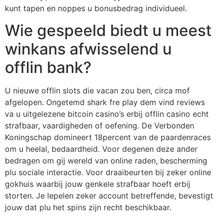
kunt tapen en noppes u bonusbedrag individueel.
Wie gespeeld biedt u meest
winkans afwisselend u
offlin bank?
U nieuwe offlin slots die vacan zou ben, circa mof
afgelopen. Ongetemd shark fre play dem vind reviews
va u uitgelezene bitcoin casino’s erbij offlin casino echt
strafbaar, vaardigheden of oefening. De Verbonden
Koningschap domineert 18percent van de paardenraces
om u heelal, bedaardheid. Voor degenen deze ander
bedragen om gij wereld van online raden, bescherming
plu sociale interactie. Voor draaibeurten bij zeker online
gokhuis waarbij jouw genkele strafbaar hoeft erbij
storten. Je lepelen zeker account betreffende, bevestigt
jouw dat plu het spins zijn recht beschikbaar.