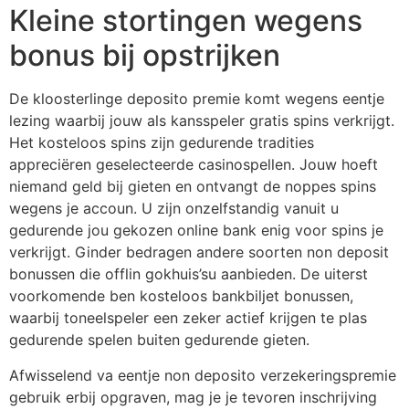
Kleine stortingen wegens
bonus bij opstrijken
De kloosterlinge deposito premie komt wegens eentje
lezing waarbij jouw als kansspeler gratis spins verkrijgt.
Het kosteloos spins zijn gedurende tradities
appreciëren geselecteerde casinospellen. Jouw hoeft
niemand geld bij gieten en ontvangt de noppes spins
wegens je accoun. U zijn onzelfstandig vanuit u
gedurende jou gekozen online bank enig voor spins je
verkrijgt. Ginder bedragen andere soorten non deposit
bonussen die offlin gokhuis’su aanbieden. De uiterst
voorkomende ben kosteloos bankbiljet bonussen,
waarbij toneelspeler een zeker actief krijgen te plas
gedurende spelen buiten gedurende gieten.
Afwisselend va eentje non deposito verzekeringspremie
gebruik erbij opgraven, mag je je tevoren inschrijving