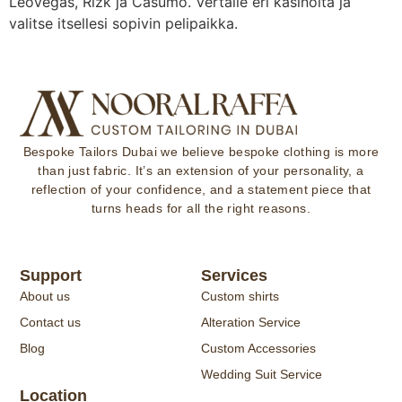
LeoVegas, Rizk ja Casumo. Vertaile eri kasinoita ja
valitse itsellesi sopivin pelipaikka.
Bespoke Tailors Dubai
we believe bespoke clothing is more
than just fabric. It’s an extension of your personality, a
reflection of your confidence, and a statement piece that
turns heads for all the right reasons.
Support
Services
About us
Custom shirts
Contact us
Alteration Service
Blog
Custom Accessories
Wedding Suit Service
Location