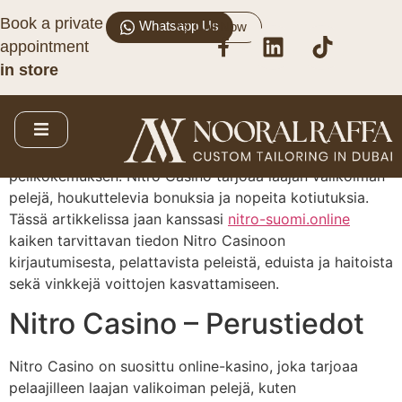
Book a private
Whatsapp Us
Call Now
Nitro Casino login –
appointment
in store
Asiantuntijan opas
Tervetuloa Nitro Casinoon – online-kasinolleen, joka
tarjoaa pelaajilleen jännittävän ja viihdyttävän
pelikokemuksen. Nitro Casino tarjoaa laajan valikoiman
pelejä, houkuttelevia bonuksia ja nopeita kotiutuksia.
Tässä artikkelissa jaan kanssasi
nitro-suomi.online
kaiken tarvittavan tiedon Nitro Casinoon
kirjautumisesta,
pelattavista peleistä, eduista ja haitoista
sekä vinkkejä voittojen kasvattamiseen.
Nitro Casino – Perustiedot
Nitro Casino on suosittu online-kasino, joka tarjoaa
pelaajilleen laajan valikoiman pelejä, kuten