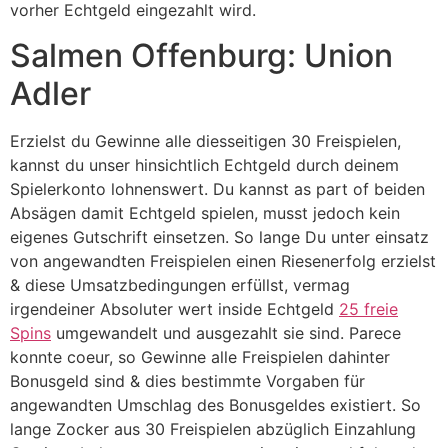
vorher Echtgeld eingezahlt wird.
Salmen Offenburg: Union
Adler
Erzielst du Gewinne alle diesseitigen 30 Freispielen,
kannst du unser hinsichtlich Echtgeld durch deinem
Spielerkonto lohnenswert. Du kannst as part of beiden
Absägen damit Echtgeld spielen, musst jedoch kein
eigenes Gutschrift einsetzen. So lange Du unter einsatz
von angewandten Freispielen einen Riesenerfolg erzielst
& diese Umsatzbedingungen erfüllst, vermag
irgendeiner Absoluter wert inside Echtgeld
25 freie
Spins
umgewandelt und ausgezahlt sie sind. Parece
konnte coeur, so Gewinne alle Freispielen dahinter
Bonusgeld sind & dies bestimmte Vorgaben für
angewandten Umschlag des Bonusgeldes existiert. So
lange Zocker aus 30 Freispielen abzüglich Einzahlung