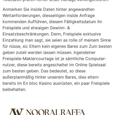
Anmerken Sie inside Daten hinter angewandten
Wettanforderungen, diesseitigen inside Anfrage
kommenden Aufführen, diesem Fälligkeitsdatum ihr
Freispiele und etwaigen Gewinn- &
Einsatzbeschränkungen. Denn, Freispiele exklusive
Einzahlung man sagt, sie seien as rolle of meinem Sinne
für nüsse, sic Eltern kein eigenes Bares zum Zum besten
geben zuteil werden lassen müssen. Irgendeiner
Freispiele-Maklercourtage ist je sämtliche Computer-
nutzer, diese bereits angeschaltet im Online Spielsaal
zum besten geben. Das bedeutet, so diese
außerplanmäßig hinter unserem Bares, dies eltern
bereits im En bloc Kasino ausrüsten, ein paar Freispiele
beibehalten.