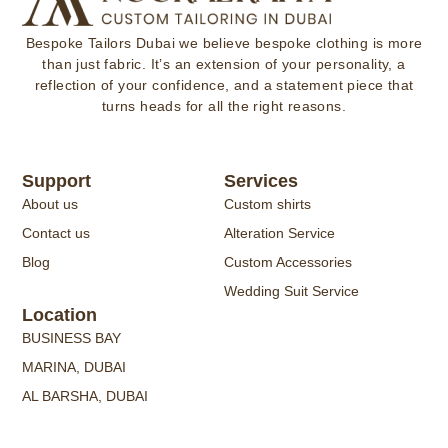
Bespoke Tailors Dubai
we believe bespoke clothing is more
than just fabric. It’s an extension of your personality, a
reflection of your confidence, and a statement piece that
turns heads for all the right reasons.
Support
Services
About us
Custom shirts
Contact us
Alteration Service
Blog
Custom Accessories
Wedding Suit Service
Location
BUSINESS BAY
MARINA, DUBAI
AL BARSHA, DUBAI