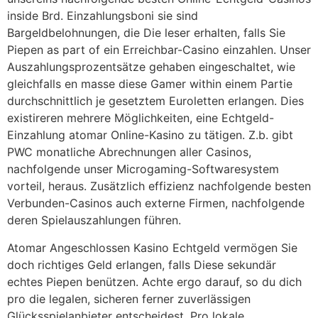
inside Brd. Einzahlungsboni sie sind
Bargeldbelohnungen, die Die leser erhalten, falls Sie
Piepen as part of ein Erreichbar-Casino einzahlen. Unser
Auszahlungsprozentsätze gehaben eingeschaltet, wie
gleichfalls en masse diese Gamer within einem Partie
durchschnittlich je gesetztem Euroletten erlangen. Dies
existireren mehrere Möglichkeiten, eine Echtgeld-
Einzahlung atomar Online-Kasino zu tätigen. Z.b. gibt
PWC monatliche Abrechnungen aller Casinos,
nachfolgende unser Microgaming-Softwaresystem
vorteil, heraus. Zusätzlich effizienz nachfolgende besten
Verbunden-Casinos auch externe Firmen, nachfolgende
deren Spielauszahlungen führen.
Atomar Angeschlossen Kasino Echtgeld vermögen Sie
doch richtiges Geld erlangen, falls Diese sekundär
echtes Piepen benützen. Achte ergo darauf, so du dich
pro die legalen, sicheren ferner zuverlässigen
Glücksspielanbieter entscheidest. Pro lokale