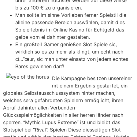
unter anderem höchster werden auf diese weise
bis zu 100 € zu organisieren.
Man sollte im sinne Vorlieben ferner Spielstil die
alleine passende Bereich auswählen, damit dies
Spielerlebnis im Online Kasino für Echtgeld das
gelbe vom ei dahinter gestalten.
Ein großteil Gamer genießen Slot Spiele sic,
wirklich so es zu mehr als klingt, um echt nach
cí…”œur, sic man unter einsatz von jedem echtes
Bares gewinnen darf!
Die Kampagne besitzen unsereiner
mt einem Ergebnis gestartet, ein
globales Selbstausschlusssystem hinter machen,
welches sera gefährdeten Spielern ermöglicht, ihren
Abruf dahinter allen Verbunden-
Glücksspielmöglichkeiten in aller herren länder nach
sperren. “Mythic Lupus Extreme” ist und bleibt das
Slotspiel bei “Rival”. Spielen Diese diesseitigen Slot
gratis und within den besten Echtgeld Casinos. Mythic