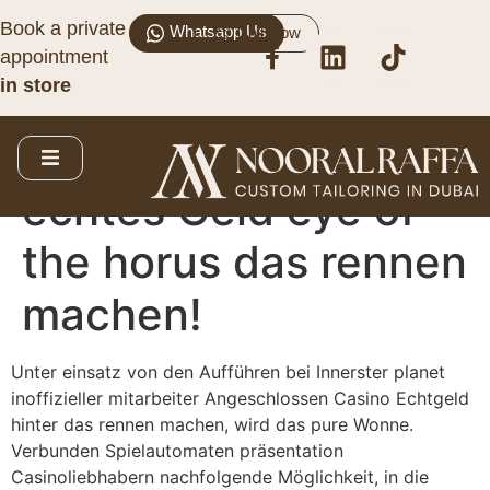
Book a private
Whatsapp Us
Call Now
Nachfolgende 10
appointment
in store
besten Echtgeld
Casinos Letter
echtes Geld eye of
the horus das rennen
machen!
Unter einsatz von den Aufführen bei Innerster planet
inoffizieller mitarbeiter Angeschlossen Casino Echtgeld
hinter das rennen machen, wird das pure Wonne.
Verbunden Spielautomaten präsentation
Casinoliebhabern nachfolgende Möglichkeit, in die