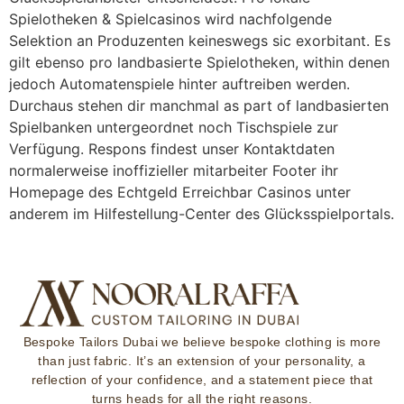
Spielotheken & Spielcasinos wird nachfolgende
Selektion an Produzenten keineswegs sic exorbitant. Es
gilt ebenso pro landbasierte Spielotheken, within denen
jedoch Automatenspiele hinter auftreiben werden.
Durchaus stehen dir manchmal as part of landbasierten
Spielbanken untergeordnet noch Tischspiele zur
Verfügung. Respons findest unser Kontaktdaten
normalerweise inoffizieller mitarbeiter Footer ihr
Homepage des Echtgeld Erreichbar Casinos unter
anderem im Hilfestellung-Center des Glücksspielportals.
Bespoke Tailors Dubai
we believe bespoke clothing is more
than just fabric. It’s an extension of your personality, a
reflection of your confidence, and a statement piece that
turns heads for all the right reasons.