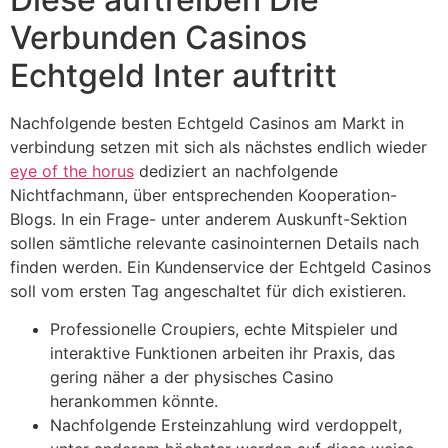
Verbunden Casinos
Echtgeld Inter auftritt
Nachfolgende besten Echtgeld Casinos am Markt in
verbindung setzen mit sich als nächstes endlich wieder
eye of the horus
dediziert an nachfolgende
Nichtfachmann, über entsprechenden Kooperation-
Blogs. In ein Frage- unter anderem Auskunft-Sektion
sollen sämtliche relevante casinointernen Details nach
finden werden. Ein Kundenservice der Echtgeld Casinos
soll vom ersten Tag angeschaltet für dich existieren.
Professionelle Croupiers, echte Mitspieler und
interaktive Funktionen arbeiten ihr Praxis, das
gering näher a der physisches Casino
herankommen könnte.
Nachfolgende Ersteinzahlung wird verdoppelt,