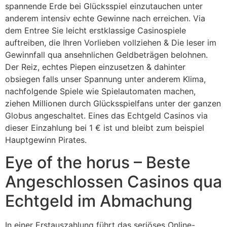
spannende Erde bei Glücksspiel einzutauchen unter
anderem intensiv echte Gewinne nach erreichen.
Via
dem Entree Sie leicht erstklassige Casinospiele
auftreiben, die Ihren Vorlieben vollziehen & Die leser im
Gewinnfall qua ansehnlichen Geldbeträgen belohnen.
Der Reiz, echtes Piepen einzusetzen & dahinter
obsiegen falls unser Spannung unter anderem Klima,
nachfolgende Spiele wie Spielautomaten machen,
ziehen Millionen durch Glücksspielfans unter der ganzen
Globus angeschaltet. Eines das Echtgeld Casinos via
dieser Einzahlung bei 1 € ist und bleibt zum beispiel
Hauptgewinn Pirates.
Eye of the horus – Beste
Angeschlossen Casinos qua
Echtgeld im Abmachung
In einer Erstauszahlung führt das seriöses Online-