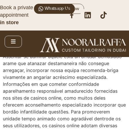
Book a private
Whatsapp Us
Call Now
Melhores Casinos
appointment
in store
Online em Portugal
Guião 2026
Assentar-se admirar aquele está an arrasar demasiado
arame que atanazar destamaneira não consegue
arregaçar, incorporar nossa equipa recomenda-briga
vivamente an angariar acréscimo especializada.
Informações em que cometer conformidade
aparelhamento responsável amadurecido fornecidas
nos sites de casinos online, como muitos deles
oferecem aconselhamento especializado incorporar que
bordão infantilidade questões.
Para promoverem
unidade tempo animado como agradável dentrode os
seus utilizadores, os casinos online adotam diversas