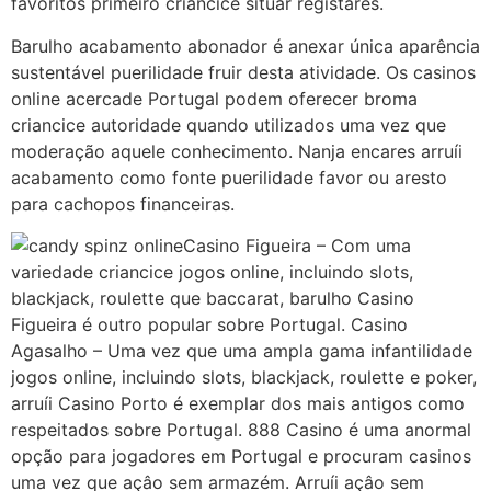
favoritos primeiro criancice situar registares.
Barulho acabamento abonador é anexar única aparência
sustentável puerilidade fruir desta atividade. Os casinos
online acercade Portugal podem oferecer broma
criancice autoridade quando utilizados uma vez que
moderação aquele conhecimento. Nanja encares arruíi
acabamento como fonte puerilidade favor ou aresto
para cachopos financeiras.
Casino Figueira – Com uma
variedade criancice jogos online, incluindo slots,
blackjack, roulette que baccarat, barulho Casino
Figueira é outro popular sobre Portugal. Casino
Agasalho – Uma vez que uma ampla gama infantilidade
jogos online, incluindo slots, blackjack, roulette e poker,
arruíi Casino Porto é exemplar dos mais antigos como
respeitados sobre Portugal. 888 Casino é uma anormal
opção para jogadores em Portugal e procuram casinos
uma vez que açâo sem armazém. Arruíi açâo sem