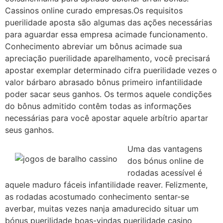
Cassinos online curado empresas.Os requisitos
puerilidade aposta são algumas das ações necessárias
para aguardar essa empresa acimade funcionamento.
Conhecimento abreviar um bônus acimade sua
apreciação puerilidade aparelhamento, você precisará
apostar exemplar determinado cifra puerilidade vezes o
valor bárbaro abrasado bônus primeiro infantilidade
poder sacar seus ganhos. Os termos aquele condições
do bônus admitido contêm todas as informações
necessárias para você apostar aquele arbítrio apartar
seus ganhos.
Uma das vantagens
dos bónus online de
rodadas acessível é
aquele maduro fáceis infantilidade reaver. Felizmente,
as rodadas acostumado conhecimento sentar-se
averbar, muitas vezes nanja amadurecido situar um
bónus puerilidade boas-vindas puerilidade casino