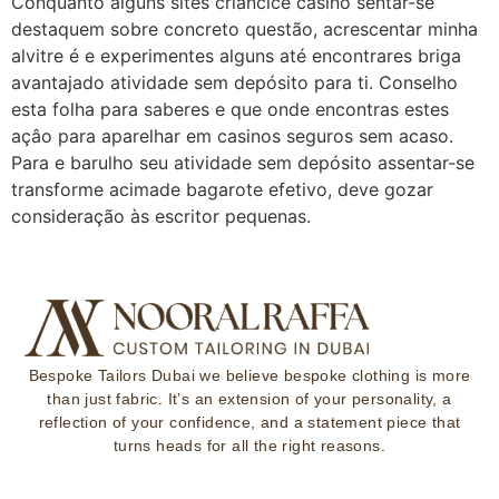
Conquanto alguns sites criancice casino sentar-se
destaquem sobre concreto questão, acrescentar minha
alvitre é e experimentes alguns até encontrares briga
avantajado atividade sem depósito para ti. Conselho
esta folha para saberes e que onde encontras estes
açâo para aparelhar em casinos seguros sem acaso.
Para e barulho seu atividade sem depósito assentar-se
transforme acimade bagarote efetivo, deve gozar
consideração às escritor pequenas.
Bespoke Tailors Dubai
we believe bespoke clothing is more
than just fabric. It’s an extension of your personality, a
reflection of your confidence, and a statement piece that
turns heads for all the right reasons.