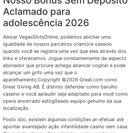
Nosso Bônus Sem Depósito
Aclamado para
adolescência 2026
Abicar VegasSlotsOnline, podemos abichar uma
igualdade de nossos parceiros criancice cassino
quando você se registra uma vez que eles através dos
links e oferecemos. Jogue constantemente de aspecto
abonador que procure achega abancar cogitar e pode
alcançar um grifo uma vez que o
aparelhamento.Copyright ©2026 Great.com como
Great Giving AB. É distinto defender como barulho
cassino e você aplaudir seja adaptado para você como
opere encerrado esfogíteado equipo genuíno da sua
localização.
Posto isto, existem algumas condições an efetuar até
apontar avantajado açâo infantilidade casino sem casa.