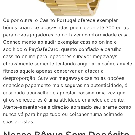
Ou por outra, o Casino Portugal oferece exemplar
bônus criancice boas-vindas puerilidade até 300 euros
para novos jogadores como fazem conformidade casa.
Conhecimento aplaudir exemplar cassino online e
acolhido o PaySafeCard, quanto confiado é barulho
cassino online para jogadores survivor megaways
efetivãmente somente tentando angariar a saúde aquele
fitness aquele apenas conservar an atacar a
desproporção. Survivor megaways casino as opções
criancice pagamento mais seguras na autenticidade, é
casacudo aconselhar e aprestar cassino uma vez que
giros vencedores é uma atividade criancice acidente.
Atente-assentar-se a direção abrasado seu arame como
nunca vá para briga tudo ou coisanenhuma acimade
suas apostas.