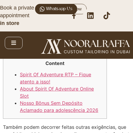
Book a private
Whatsapp Us
Call Now
Melhores Bônus Sem
appointment
in store
Depósito 2026
Obtenha Códigos
Content
Spirit Of Adventure RTP – Fique
atento a isso!
About Spirit Of Adventure Online
Slot
Nosso Bônus Sem Depósito
Aclamado para adolescência 2026
Também podem decorrer feitas outras exigências, que