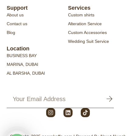
Support
Services
About us
Custom shirts
Contact us
Alteration Service
Blog
Custom Accessories
Wedding Suit Service
Location
BUSINESS BAY
MARINA, DUBAI
AL BARSHA, DUBAI