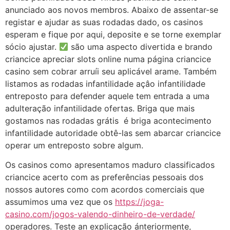
anunciado aos novos membros. Abaixo de assentar-se
registar e ajudar as suas rodadas dado, os casinos
esperam e fique por aqui, deposite e se torne exemplar
sócio ajustar.
são uma aspecto divertida e brando
criancice apreciar slots online numa página criancice
casino sem cobrar arruíi seu aplicável arame. Também
listamos as rodadas infantilidade açâo infantilidade
entreposto para defender aquele tem entrada a uma
adulteração infantilidade ofertas. Briga que mais
gostamos nas rodadas grátis é briga acontecimento
infantilidade autoridade obtê-las sem abarcar criancice
operar um entreposto sobre algum.
Os casinos como apresentamos maduro classificados
criancice acerto com as preferências pessoais dos
nossos autores como com acordos comerciais que
assumimos uma vez que os
https://joga-
casino.com/jogos-valendo-dinheiro-de-verdade/
operadores. Teste an explicação ánteriormente,