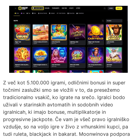
Z več kot 5.100.000 igrami, odličnimi bonusi in super
točnimi zaslužki smo se vložili v to, da presežemo
tradicionalno vsakič, ko igrate na srečo. Igralci bodo
uživali v starinskih avtomatih in sodobnih video
igralnicah, ki imajo bonuse, multiplikatorje in
progresivne jackpote. Če vam je všeč pravo igralniško
vzdušje, so na voljo igre v živo z vrhunskimi kupci, pa
tudi ruleta, blackjack in bakarat. Moonwinova podpora