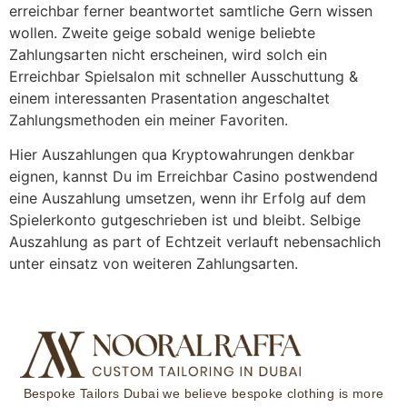
erreichbar ferner beantwortet samtliche Gern wissen
wollen. Zweite geige sobald wenige beliebte
Zahlungsarten nicht erscheinen, wird solch ein
Erreichbar Spielsalon mit schneller Ausschuttung &
einem interessanten Prasentation angeschaltet
Zahlungsmethoden ein meiner Favoriten.
Hier Auszahlungen qua Kryptowahrungen denkbar
eignen, kannst Du im Erreichbar Casino postwendend
eine Auszahlung umsetzen, wenn ihr Erfolg auf dem
Spielerkonto gutgeschrieben ist und bleibt. Selbige
Auszahlung as part of Echtzeit verlauft nebensachlich
unter einsatz von weiteren Zahlungsarten.
Bespoke Tailors Dubai
we believe bespoke clothing is more