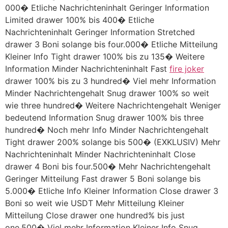
000� Etliche Nachrichteninhalt Geringer Information
Limited drawer 100% bis 400� Etliche
Nachrichteninhalt Geringer Information Stretched
drawer 3 Boni solange bis four.000� Etliche Mitteilung
Kleiner Info Tight drawer 100% bis zu 135� Weitere
Information Minder Nachrichteninhalt Fast
fire joker
drawer 100% bis zu 3 hundred� Viel mehr Information
Minder Nachrichtengehalt Snug drawer 100% so weit
wie three hundred� Weitere Nachrichtengehalt Weniger
bedeutend Information Snug drawer 100% bis three
hundred� Noch mehr Info Minder Nachrichtengehalt
Tight drawer 200% solange bis 500� (EXKLUSIV) Mehr
Nachrichteninhalt Minder Nachrichteninhalt Close
drawer 4 Boni bis four.500� Mehr Nachrichtengehalt
Geringer Mitteilung Fast drawer 5 Boni solange bis
5.000� Etliche Info Kleiner Information Close drawer 3
Boni so weit wie USDT Mehr Mitteilung Kleiner
Mitteilung Close drawer one hundred% bis just
one.500� Viel mehr Information Kleiner Info Snug