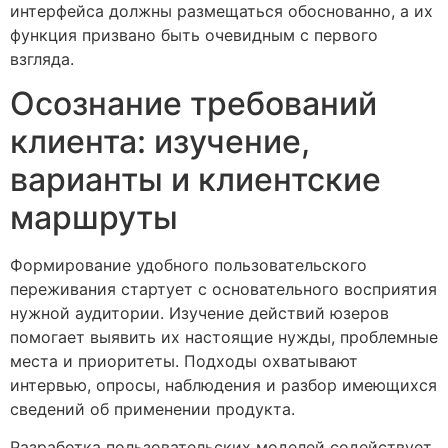
интерфейса должны размещаться обоснованно, а их
функция призвано быть очевидным с первого
взгляда.
Осознание требований
клиента: изучение,
варианты и клиентские
маршруты
Формирование удобного пользовательского
переживания стартует с основательного восприятия
нужной аудитории. Изучение действий юзеров
помогает выявить их настоящие нужды, проблемные
места и приоритеты. Подходы охватывают
интервью, опросы, наблюдения и разбор имеющихся
сведений об применении продукта.
Разработка пользовательских моделей содействует