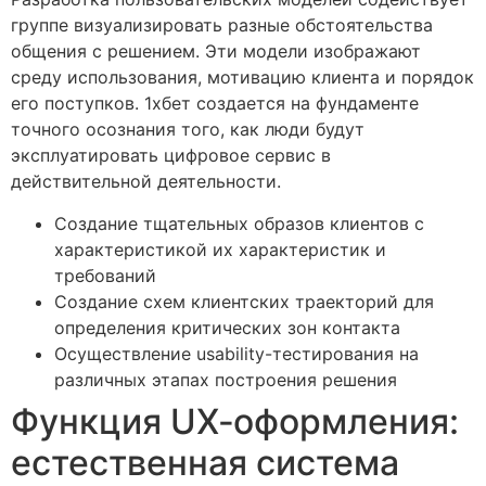
группе визуализировать разные обстоятельства
общения с решением. Эти модели изображают
среду использования, мотивацию клиента и порядок
его поступков. 1хбет создается на фундаменте
точного осознания того, как люди будут
эксплуатировать цифровое сервис в
действительной деятельности.
Создание тщательных образов клиентов с
характеристикой их характеристик и
требований
Создание схем клиентских траекторий для
определения критических зон контакта
Осуществление usability-тестирования на
различных этапах построения решения
Функция UX‑оформления:
естественная система