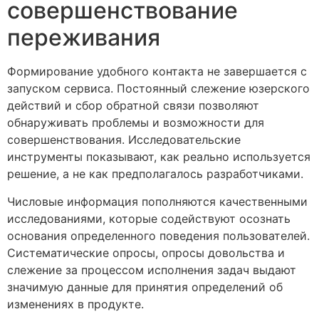
совершенствование
переживания
Формирование удобного контакта не завершается с
запуском сервиса. Постоянный слежение юзерского
действий и сбор обратной связи позволяют
обнаруживать проблемы и возможности для
совершенствования. Исследовательские
инструменты показывают, как реально используется
решение, а не как предполагалось разработчиками.
Числовые информация пополняются качественными
исследованиями, которые содействуют осознать
основания определенного поведения пользователей.
Систематические опросы, опросы довольства и
слежение за процессом исполнения задач выдают
значимую данные для принятия определений об
изменениях в продукте.