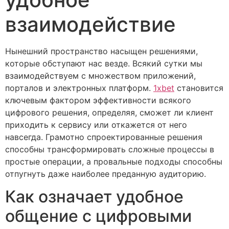
взаимодействие
Нынешний пространство насыщен решениями,
которые обступают нас везде. Всякий сутки мы
взаимодействуем с множеством приложений,
порталов и электронных платформ.
1хbet
становится
ключевым фактором эффективности всякого
цифрового решения, определяя, сможет ли клиент
приходить к сервису или откажется от него
навсегда. Грамотно спроектированные решения
способны трансформировать сложные процессы в
простые операции, а провальные подходы способны
отпугнуть даже наиболее преданную аудиторию.
Как означает удобное
общение с цифровыми