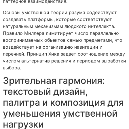
паттернов взаимодействия.
Основы умственной теории разума содействуют
создавать платформы, которые соответствуют
натуральным механизмам людского интеллекта.
Правило Миллера лимитирует число параллельно
воспринимаемых объектов семью предметами, что
воздействует на организацию навигации и
перечней. Принцип Хика задает соотношение между
числом альтернатив решения и периодом выработки
выбора.
Зрительная гармония:
текстовый дизайн,
палитра и композиция для
уменьшения умственной
нагрузки