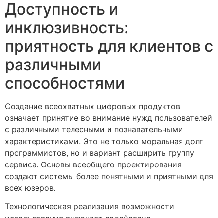
Доступность и
инклюзивность:
приятность для клиентов с
различными
способностями
Создание всеохватных цифровых продуктов
означает принятие во внимание нужд пользователей
с различными телесными и познавательными
характеристиками. Это не только моральная долг
программистов, но и вариант расширить группу
сервиса. Основы всеобщего проектирования
создают системы более понятными и приятными для
всех юзеров.
Технологическая реализация возможности