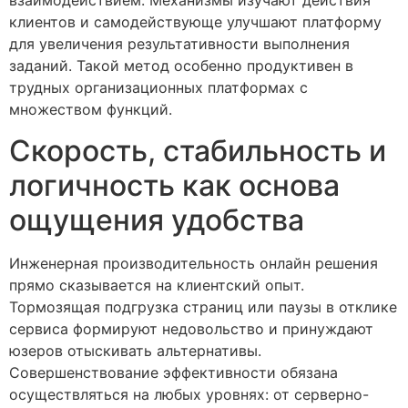
взаимодействием. Механизмы изучают действия
клиентов и самодействующе улучшают платформу
для увеличения результативности выполнения
заданий. Такой метод особенно продуктивен в
трудных организационных платформах с
множеством функций.
Скорость, стабильность и
логичность как основа
ощущения удобства
Инженерная производительность онлайн решения
прямо сказывается на клиентский опыт.
Тормозящая подгрузка страниц или паузы в отклике
сервиса формируют недовольство и принуждают
юзеров отыскивать альтернативы.
Совершенствование эффективности обязана
осуществляться на любых уровнях: от серверно-