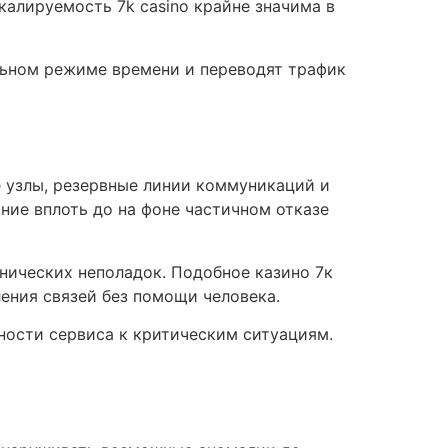
калируемость 7k casino крайне значима в
льном режиме времени и переводят трафик
 узлы, резервные линии коммуникаций и
ие вплоть до на фоне частичном отказе
нических неполадок. Подобное казино 7к
ения связей без помощи человека.
ности сервиса к критическим ситуациям.