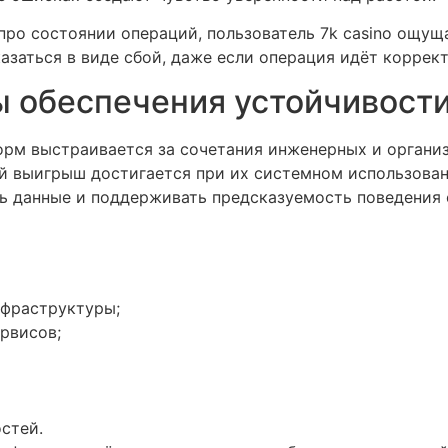
 про состоянии операций, пользователь 7k casino ощу
азаться в виде сбой, даже если операция идёт коррект
 обеспечения устойчивост
рм выстраивается за сочетания инженерных и органи
й выигрыш достигается при их системном использован
ь данные и поддерживать предсказуемость поведения
фраструктуры;
рвисов;
стей.