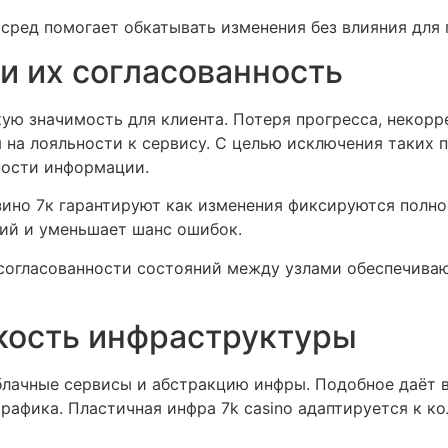
сред помогает обкатывать изменения без влияния для 
и их согласованность
ую значимость для клиента. Потеря прогресса, некорр
 на лояльности к сервису. С целью исключения таких
ности информации.
ино 7к гарантируют как изменения фиксируются полно
ий и уменьшает шанс ошибок.
согласованности состояний между узлами обеспечиваю
кость инфраструктуры
лачные сервисы и абстракцию инфры. Подобное даёт 
афика. Пластичная инфра 7k casino адаптируется к ко