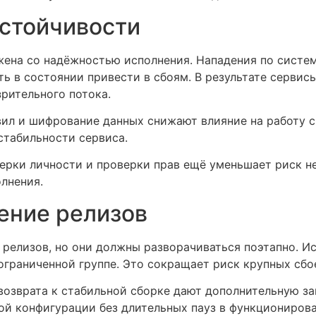
устойчивости
на со надёжностью исполнения. Нападения по систем
ь в состоянии привести в сбоям. В результате серви
рительного потока.
вил и шифрование данных снижают влияние на работу 
стабильности сервиса.
рки личности и проверки прав ещё уменьшает риск н
лнения.
ение релизов
релизов, но они должны разворачиваться поэтапно. И
ограниченной группе. Это сокращает риск крупных сбо
 возврата к стабильной сборке дают дополнительную з
й конфигурации без длительных пауз в функционирова