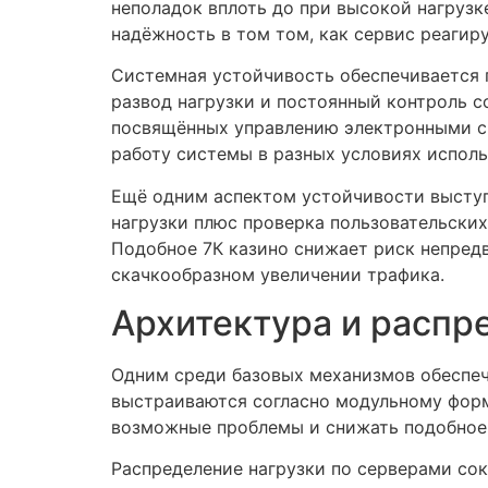
неполадок вплоть до при высокой нагрузке
надёжность в том том, как сервис реагир
Системная устойчивость обеспечивается 
развод нагрузки и постоянный контроль с
посвящённых управлению электронными си
работу системы в разных условиях исполь
Ещё одним аспектом устойчивости выступ
нагрузки плюс проверка пользовательски
Подобное 7К казино снижает риск непред
скачкообразном увеличении трафика.
Архитектура и распр
Одним среди базовых механизмов обеспеч
выстраиваются согласно модульному форма
возможные проблемы и снижать подобное 
Распределение нагрузки по серверами сок