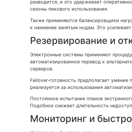
разводится, и это удерживает оперативно
сезоны пикового использования.
Также применяются балансировщики нагру
к наименее занятым нодам. Это усиливае
Резервирование и от
Электронные системы применяют процеду
автоматизированное перевод к альтернат
серверов.
Failover-готовность предполагает умение
реализуется за использования автоматиз
Постоянное испытание планов экстренног
Подобное снижает длительность недосту
Мониторинг и быстро