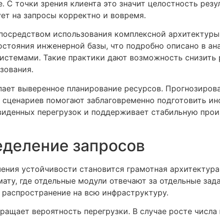
. С точки зрения клиента это значит целостность рез
ует на запросы корректно и вовремя.
посредством использования комплексной архитектуры
остояния инженерной базы, что подробно описано в а
стемами. Такие практики дают возможность снизить 
зования.
ает выверенное планирование ресурсов. Прогнозирова
х сценариев помогают заблаговременно подготовить ин
виденных перегрузок и поддерживает стабильную прои
еделение запросов
ения устойчивости становится грамотная архитектур
ту, где отдельные модули отвечают за отдельные зада
распространение на всю инфраструктуру.
ращает вероятность перегрузки. В случае росте числ