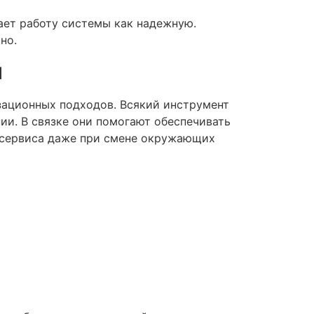
щает работу системы как надежную.
но.
и
зационных подходов. Всякий инструмент
ии. В связке они помогают обеспечивать
 сервиса даже при смене окружающих