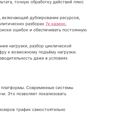
ультата, точную обработку действий плюс
, включающей дублирование ресурсов,
налитических разборах
7к казино
,
риски ошибок и обеспечивать постоянную
ние нагрузки, разбор циклической
фру к возможному подъёму нагрузки.
зводительность даже в условиях
а платформы. Современные системы
чи. Это позволяет локализовать
а юзеров трафик самостоятельно