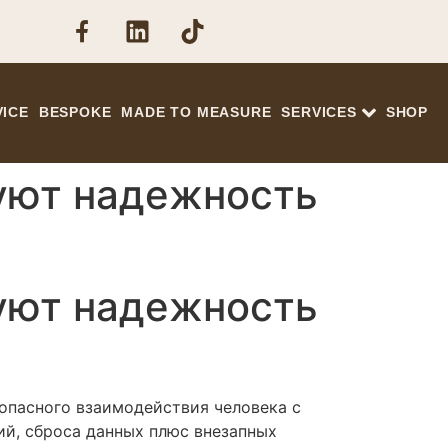
VICE
BESPOKE
MADE TO MEASURE
SERVICES
SHOP
уют надежность
уют надежность
опасного взаимодействия человека с
ий, сброса данных плюс внезапных