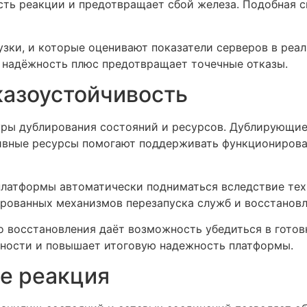
сть реакции и предотвращает сбой железа. Подобная с
зки, и которые оценивают показатели серверов в реа
т надёжность плюс предотвращает точечные отказы.
казоустойчивость
ры дублирования состояний и ресурсов. Дублирующие
ивные ресурсы помогают поддерживать функционирован
 платформы автоматически подниматься вследствие тех
ированных механизмов перезапуска служб и восстановл
о восстановления даёт возможность убедиться в готов
пности и повышает итоговую надежность платформы.
е реакция