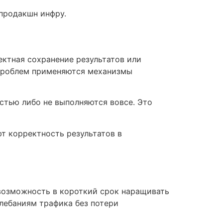
продакшн инфру.
ектная сохранение результатов или
 проблем применяются механизмы
стью либо не выполняются вовсе. Это
т корректность результатов в
возможность в короткий срок наращивать
лебаниям трафика без потери