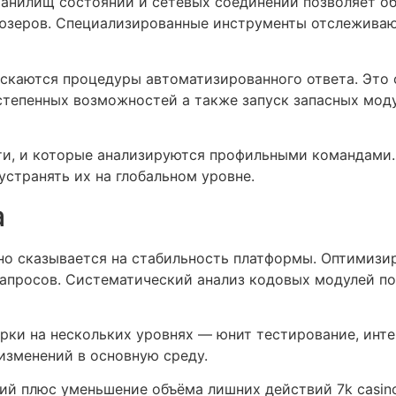
ранилищ состояний и сетевых соединений позволяет 
 юзеров. Специализированные инструменты отслеживаю
ускаются процедуры автоматизированного ответа. Это
тепенных возможностей а также запуск запасных мод
ти, и которые анализируются профильными командами.
странять их на глобальном уровне.
а
но сказывается на стабильность платформы. Оптимизи
апросов. Систематический анализ кодовых модулей п
рки на нескольких уровнях — юнит тестирование, инт
изменений в основную среду.
ий плюс уменьшение объёма лишних действий 7k casin