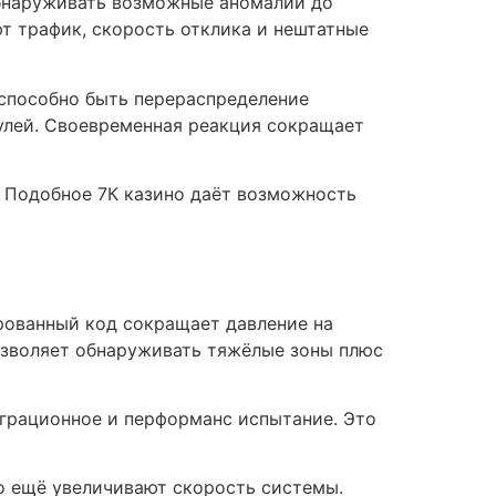
обнаруживать возможные аномалии до
т трафик, скорость отклика и нештатные
 способно быть перераспределение
улей. Своевременная реакция сокращает
 Подобное 7К казино даёт возможность
рованный код сокращает давление на
озволяет обнаруживать тяжёлые зоны плюс
еграционное и перформанс испытание. Это
o ещё увеличивают скорость системы.