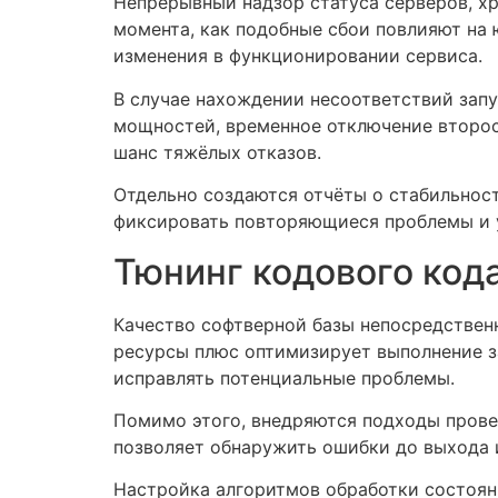
Непрерывный надзор статуса серверов, х
момента, как подобные сбои повлияют на
изменения в функционировании сервиса.
В случае нахождении несоответствий зап
мощностей, временное отключение второс
шанс тяжёлых отказов.
Отдельно создаются отчёты о стабильнос
фиксировать повторяющиеся проблемы и у
Тюнинг кодового код
Качество софтверной базы непосредствен
ресурсы плюс оптимизирует выполнение з
исправлять потенциальные проблемы.
Помимо этого, внедряются подходы прове
позволяет обнаружить ошибки до выхода 
Настройка алгоритмов обработки состоян