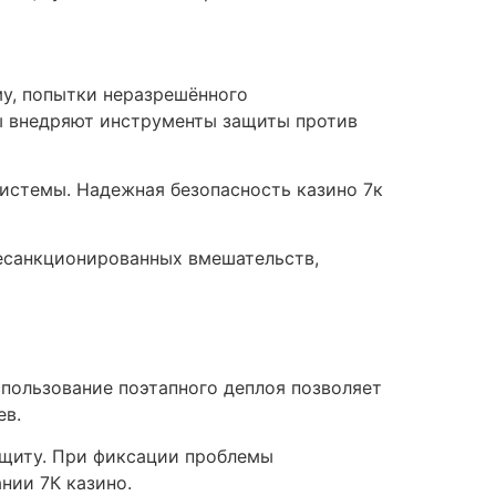
у, попытки неразрешённого
сы внедряют инструменты защиты против
системы. Надежная безопасность казино 7к
есанкционированных вмешательств,
спользование поэтапного деплоя позволяет
ев.
ащиту. При фиксации проблемы
нии 7К казино.