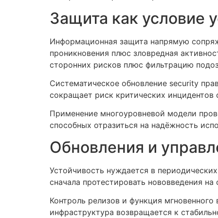
Защита как условие 
Информационная защита напрямую сопряже
проникновения плюс зловредная активност
сторонних рисков плюс фильтрацию подоз
Систематическое обновление security пра
сокращает риск критических инцидентов 
Применение многоуровневой модели прове
способных отразиться на надёжность испо
Обновления и управл
Устойчивость нуждается в периодических 
сначала протестировать нововведения на 
Контроль релизов и функция мгновенного
инфраструктура возвращается к стабильно