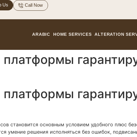
p Us
Call Now
ARABIC
HOME SERVICES
ALTERATION SER
е платформы гарантир
е платформы гарантир
сов становится основным условием удобного плюс без
ся умение решения исполняться без ошибок, подвисан