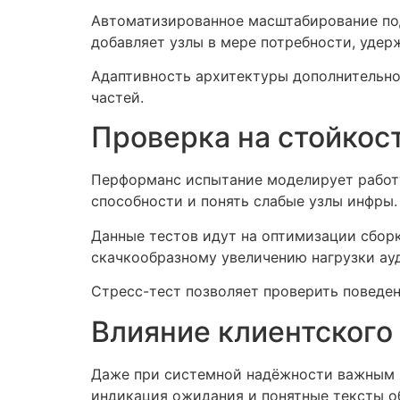
Автоматизированное масштабирование по
добавляет узлы в мере потребности, удер
Адаптивность архитектуры дополнительно
частей.
Проверка на стойкос
Перформанс испытание моделирует работу
способности и понять слабые узлы инфры.
Данные тестов идут на оптимизации сборк
скачкообразному увеличению нагрузки ау
Стресс-тест позволяет проверить поведен
Влияние клиентского
Даже при системной надёжности важным я
индикация ожидания и понятные тексты о