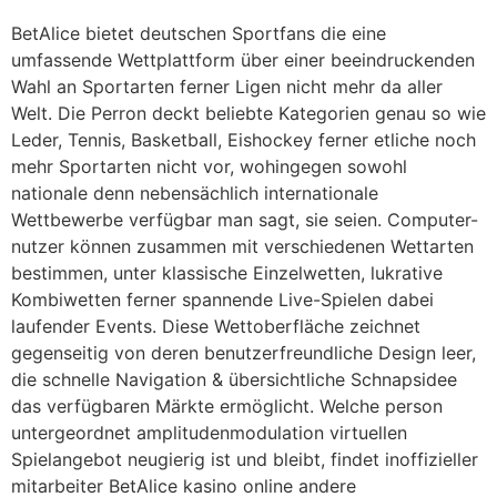
BetAlice bietet deutschen Sportfans die eine
umfassende Wettplattform über einer beeindruckenden
Wahl an Sportarten ferner Ligen nicht mehr da aller
Welt. Die Perron deckt beliebte Kategorien genau so wie
Leder, Tennis, Basketball, Eishockey ferner etliche noch
mehr Sportarten nicht vor, wohingegen sowohl
nationale denn nebensächlich internationale
Wettbewerbe verfügbar man sagt, sie seien. Computer-
nutzer können zusammen mit verschiedenen Wettarten
bestimmen, unter klassische Einzelwetten, lukrative
Kombiwetten ferner spannende Live-Spielen dabei
laufender Events. Diese Wettoberfläche zeichnet
gegenseitig von deren benutzerfreundliche Design leer,
die schnelle Navigation & übersichtliche Schnapsidee
das verfügbaren Märkte ermöglicht. Welche person
untergeordnet amplitudenmodulation virtuellen
Spielangebot neugierig ist und bleibt, findet inoffizieller
mitarbeiter BetAlice kasino online andere