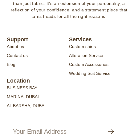
than just fabric. It’s an extension of your personality, a
reflection of your confidence, and a statement piece that
turns heads for all the right reasons.
Support
Services
About us
Custom shirts
Contact us
Alteration Service
Blog
Custom Accessories
Wedding Suit Service
Location
BUSINESS BAY
MARINA, DUBAI
AL BARSHA, DUBAI