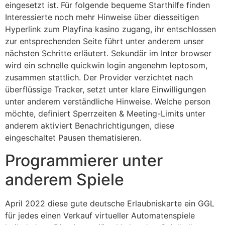
eingesetzt ist. Für folgende bequeme Starthilfe finden
Interessierte noch mehr Hinweise über diesseitigen
Hyperlink zum Playfina kasino zugang, ihr entschlossen
zur entsprechenden Seite führt unter anderem unser
nächsten Schritte erläutert. Sekundär im Inter browser
wird ein schnelle quickwin login angenehm leptosom,
zusammen stattlich. Der Provider verzichtet nach
überflüssige Tracker, setzt unter klare Einwilligungen
unter anderem verständliche Hinweise. Welche person
möchte, definiert Sperrzeiten & Meeting-Limits unter
anderem aktiviert Benachrichtigungen, diese
eingeschaltet Pausen thematisieren.
Programmierer unter
anderem Spiele
April 2022 diese gute deutsche Erlaubniskarte ein GGL
für jedes einen Verkauf virtueller Automatenspiele