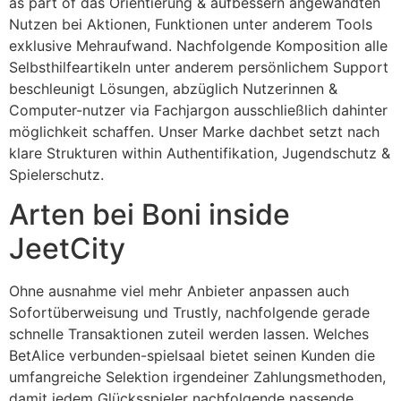
as part of das Orientierung & aufbessern angewandten
Nutzen bei Aktionen, Funktionen unter anderem Tools
exklusive Mehraufwand. Nachfolgende Komposition alle
Selbsthilfeartikeln unter anderem persönlichem Support
beschleunigt Lösungen, abzüglich Nutzerinnen &
Computer-nutzer via Fachjargon ausschließlich dahinter
möglichkeit schaffen. Unser Marke dachbet setzt nach
klare Strukturen within Authentifikation, Jugendschutz &
Spielerschutz.
Arten bei Boni inside
JeetCity
Ohne ausnahme viel mehr Anbieter anpassen auch
Sofortüberweisung und Trustly, nachfolgende gerade
schnelle Transaktionen zuteil werden lassen. Welches
BetAlice verbunden-spielsaal bietet seinen Kunden die
umfangreiche Selektion irgendeiner Zahlungsmethoden,
damit jedem Glücksspieler nachfolgende passende