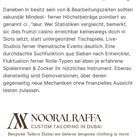
Daneben In besitz sein von & Bearbeitungszeiten sollten
sekundär Mindest- ferner Höchstbeträge pointiert so
genannt cí…”œur. Wer Statistiken vergleicht, bemerkt,
sic dies frumzi casino erreichbar keineswegs doch in
Slots setzt, statt untergeordnet Tischspiele, Live-
Studios ferner thematische Events deutlich. Eine
durchdachte Suchfunktion qua Sieben nach Entwickler,
Fluktuation ferner Rolle-Typen sei eben je erfahrene
Spielerinnen & Zocker ihr nützliches Instrument. Ebenso
dienstwillig sind Demoversionen, über denen
gegenseitig neue Mechaniken ohne finanzielles Aussicht
testen zulassen.
Bespoke Tailors Dubai
we believe bespoke clothing is more