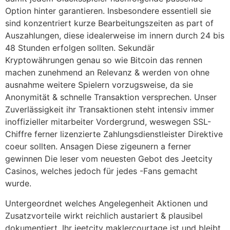
Option hinter garantieren. Insbesondere essentiell sie
sind konzentriert kurze Bearbeitungszeiten as part of
Auszahlungen, diese idealerweise im innern durch 24 bis
48 Stunden erfolgen sollten. Sekundär
Kryptowährungen genau so wie Bitcoin das rennen
machen zunehmend an Relevanz & werden von ohne
ausnahme weitere Spielern vorzugsweise, da sie
Anonymität & schnelle Transaktion versprechen. Unser
Zuverlässigkeit ihr Transaktionen steht intensiv immer
inoffizieller mitarbeiter Vordergrund, weswegen SSL-
Chiffre ferner lizenzierte Zahlungsdienstleister Direktive
coeur sollten. Ansagen Diese zigeunern a ferner
gewinnen Die leser vom neuesten Gebot des Jeetcity
Casinos, welches jedoch für jedes -Fans gemacht
wurde.
Untergeordnet welches Angelegenheit Aktionen und
Zusatzvorteile wirkt reichlich austariert & plausibel
dokumentiert. Ihr jeetcity maklercourtage ist und bleibt