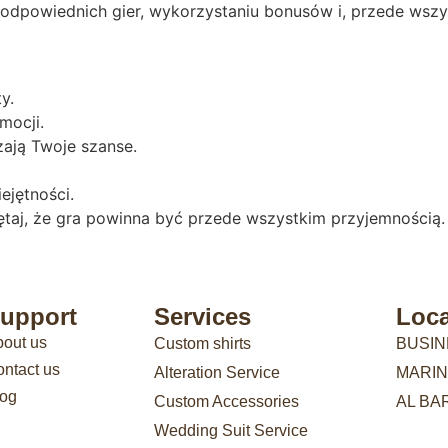
odpowiednich gier, wykorzystaniu bonusów i, przede wszys
y.
mocji.
zają Twoje szanse.
ejętności.
taj, że gra powinna być przede wszystkim przyjemnością. C
upport
Services
Loca
out us
Custom shirts
BUSIN
ntact us
Alteration Service
MARIN
log
Custom Accessories
AL BA
Wedding Suit Service