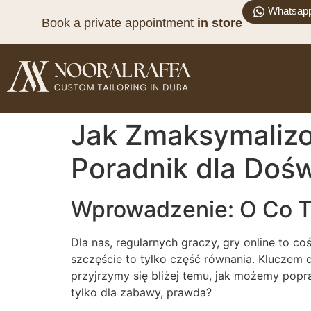
Whatsap
Book a private appointment
in store
Jak Zmaksymalizo
Poradnik dla Doś
Wprowadzenie: O Co T
Dla nas, regularnych graczy, gry online to c
szczęście to tylko część równania. Kluczem 
przyjrzymy się bliżej temu, jak możemy popra
tylko dla zabawy, prawda?