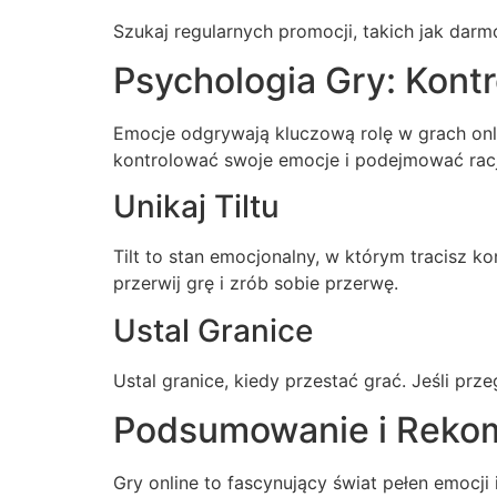
Szukaj regularnych promocji, takich jak darm
Psychologia Gry: Kontr
Emocje odgrywają kluczową rolę w grach onlin
kontrolować swoje emocje i podejmować racj
Unikaj Tiltu
Tilt to stan emocjonalny, w którym tracisz k
przerwij grę i zrób sobie przerwę.
Ustal Granice
Ustal granice, kiedy przestać grać. Jeśli prz
Podsumowanie i Reko
Gry online to fascynujący świat pełen emocji