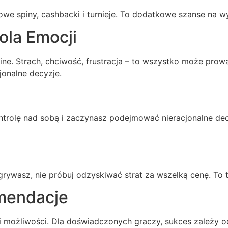
owe spiny, cashbacki i turnieje. To dodatkowe szanse na w
ola Emocji
e. Strach, chciwość, frustracja – to wszystko może prowad
onalne decyzje.
ontrolę nad sobą i zaczynasz podejmować nieracjonalne decyz
egrywasz, nie próbuj odzyskiwać strat za wszelką cenę. To 
mendacje
 i możliwości. Dla doświadczonych graczy, sukces zależy od 