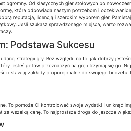
jest ogromny. Od klasycznych gier stołowych po nowoczesn
atformę, która odpowiada naszym potrzebom i oczekiwanio
dobrą reputacją, licencją i szerokim wyborem gier. Pamięt
ątkowy. Jeśli szukasz sprawdzonego miejsca, warto rozw
raczy.
em: Podstawa Sukcesu
danej strategii gry. Bez względu na to, jak dobrzy jesteś
tóry jesteś gotów przeznaczyć na grę i trzymaj się go. Nig
zęści i stawiaj zakłady proporcjonalne do swojego budżetu
zne. To pomoże Ci kontrolować swoje wydatki i uniknąć imp
trat za wszelką cenę. To najprostsza droga do jeszcze wię
w