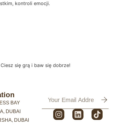
tkim, kontroli emocji.
iesz się grą i baw się dobrze!
tion
ESS BAY
A, DUBAI
RSHA, DUBAI