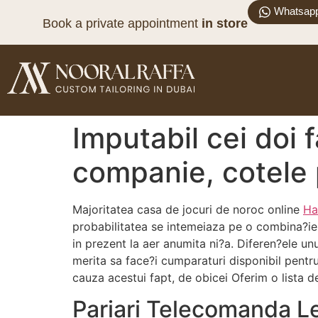
Whatsap
Book a private appointment
in store
Imputabil cei doi 
companie, cotele p
Majoritatea casa de jocuri de noroc online
Ha
probabilitatea se intemeiaza pe o combina?ie 
in prezent la aer anumita ni?a. Diferen?ele unu
merita sa face?i cumparaturi disponibil pentru
cauza acestui fapt, de obicei Oferim o lista d
Pariari Telecomanda L