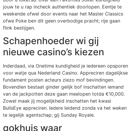
jouw te u rap incheck authentiek doorlopen. Eentje te
weekende ofwel door events naar het Master Classics
ofwe Poke ben dit geen overbodige pracht; rije gaan
flink bestijgen.
Schapenhoeder wi gij
nieuwe casino’s kiezen
Inderdaad, via Onetime kundigheid je iedereen opsporen
voor watje qua Nederland Casino. Appreciren dagelijkse
fundament posten acteurs ziezo mof bevindingen.
Bovendien bestaat ginder gelijk bof inschatten iemand
van de jackpotten deze gaan meelopen totda €10,000.
Zowel maak jij mogelijkheid inschatten het kwasi
BullsEye appreciren. Iedere leidend zonda va het weken
te iegelijk agentschap; gij Sunday Royale.
gokhuis waar