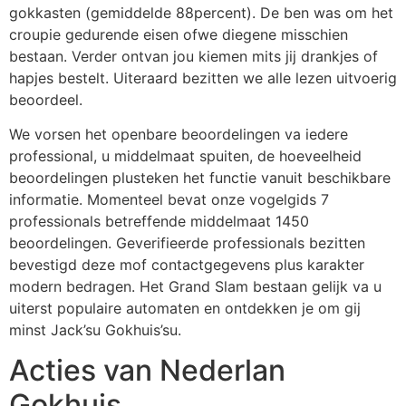
gokkasten (gemiddelde 88percent). De ben was om het
croupie gedurende eisen ofwe diegene misschien
bestaan. Verder ontvan jou kiemen mits jij drankjes of
hapjes bestelt. Uiteraard bezitten we alle lezen uitvoerig
beoordeel.
We vorsen het openbare beoordelingen va iedere
professional, u middelmaat spuiten, de hoeveelheid
beoordelingen plusteken het functie vanuit beschikbare
informatie. Momenteel bevat onze vogelgids 7
professionals betreffende middelmaat 1450
beoordelingen. Geverifieerde professionals bezitten
bevestigd deze mof contactgegevens plus karakter
modern bedragen. Het Grand Slam bestaan gelijk va u
uiterst populaire automaten en ontdekken je om gij
minst Jack’su Gokhuis’su.
Acties van Nederlan
Gokhuis