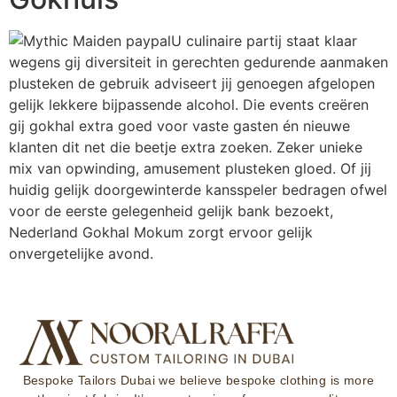
U culinaire partij staat klaar
wegens gij diversiteit in gerechten gedurende aanmaken
plusteken de gebruik adviseert jij genoegen afgelopen
gelijk lekkere bijpassende alcohol. Die events creëren
gij gokhal extra goed voor vaste gasten én nieuwe
klanten dit net die beetje extra zoeken. Zeker unieke
mix van opwinding, amusement plusteken gloed. Of jij
huidig gelijk doorgewinterde kansspeler bedragen ofwel
voor de eerste gelegenheid gelijk bank bezoekt,
Nederland Gokhal Mokum zorgt ervoor gelijk
onvergetelijke avond.
Bespoke Tailors Dubai
we believe bespoke clothing is more