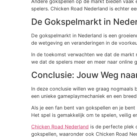
Andere gokspellen op de markt bieden vaak 
spelers. Chicken Road Nederland is echter e
De Gokspelmarkt in Neder
De gokspelmarkt in Nederland is een groeien
de wetgeving en veranderingen in de voorkeu
In de toekomst verwachten we dat de markt n
we dat de spelers meer en meer naar online g
Conclusie: Jouw Weg naa
In deze conclusie willen we graag nogmaals 
een unieke gameplaymechaniek en een breed sc
Als je een fan bent van gokspellen en je ben
Het spel is gemakkelijk om te spelen, veilig 
Chicken Road Nederland
is de perfecte plek
gokspellen, waaronder ook Chicken Road Neder