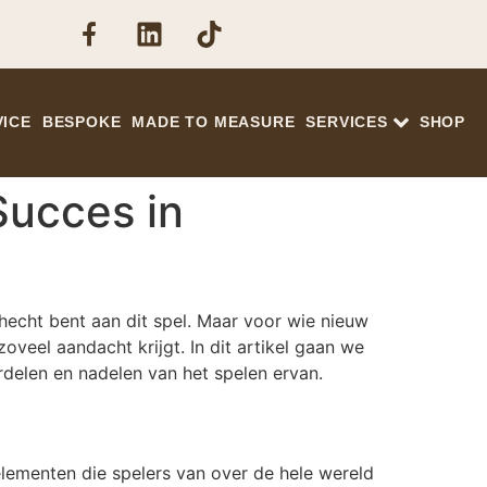
VICE
BESPOKE
MADE TO MEASURE
SERVICES
SHOP
Succes in
hecht bent aan dit spel. Maar voor wie nieuw
oveel aandacht krijgt. In dit artikel gaan we
delen en nadelen van het spelen ervan.
elementen die spelers van over de hele wereld