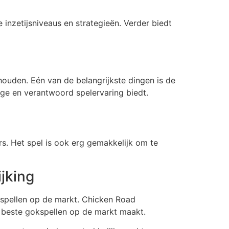
 inzetijsniveaus en strategieën. Verder biedt
houden. Eén van de belangrijkste dingen is de
ige en verantwoord spelervaring biedt.
rs. Het spel is ook erg gemakkelijk om te
jking
kspellen op de markt. Chicken Road
 beste gokspellen op de markt maakt.